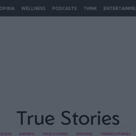
ΟΡΦΙΑ
WELLNESS
PODCASTS
THINK
ENTERTAINME
True Stories
ΟΣΩΠΑ
ΚΑΡΙΕΡΑ
TRUE STORIES
ΑΠΟΨΕΙΣ
FRIENDS+FAMILY