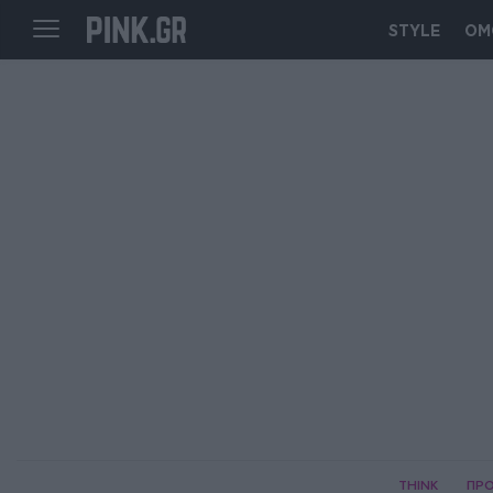
STYLE
ΟΜ
THINK
ΠΡ