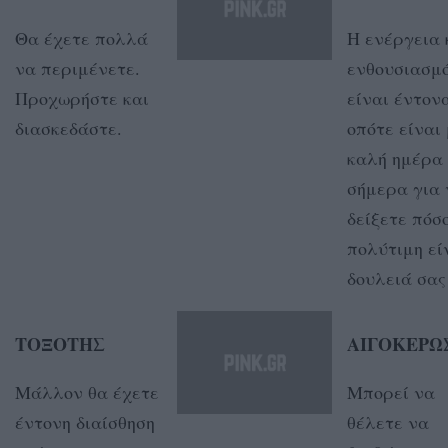
Θα έχετε πολλά
Η ενέργεια 
να περιμένετε.
ενθουσιασμό
Προχωρήστε και
είναι έντον
διασκεδάστε.
οπότε είναι
καλή ημέρα
σήμερα για 
δείξετε πόσ
πολύτιμη εί
δουλειά σας
ΤΟΞΟΤΗΣ
ΑΙΓΟΚΕΡΩ
Μάλλον θα έχετε
Μπορεί να
έντονη διαίσθηση
θέλετε να