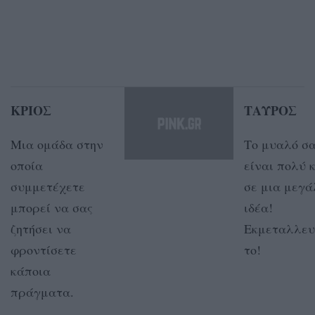
ΚΡΙΟΣ
ΤΑΥΡΟΣ
Μια ομάδα στην
Το μυαλό σ
οποία
είναι πολύ 
συμμετέχετε
σε μια μεγά
μπορεί να σας
ιδέα!
ζητήσει να
Εκμεταλλευ
φροντίσετε
το!
κάποια
πράγματα.