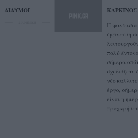
ΔΙΔΥΜΟΙ
ΚΑΡΚΙΝΟΣ
ΔΙΑΦΗΜΙΣΗ
Η φαντασία 
έμπνευσή σ
λειτουργού
πολύ έντον
σήμερα οπό
σχεδιάζετε 
νέο καλλιτε
έργο, σήμερ
είναι η ημέ
προχωρήσετ