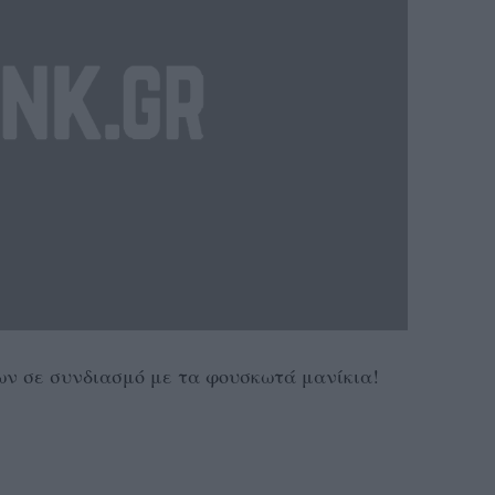
ων σε συνδιασμό με τα φουσκωτά μανίκια!