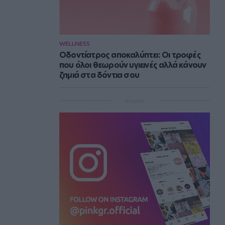
WELLNESS
Οδοντίατρος αποκαλύπτει: Οι τροφές
που όλοι θεωρούν υγιεινές αλλά κάνουν
ζημιά στα δόντια σου
Instagram