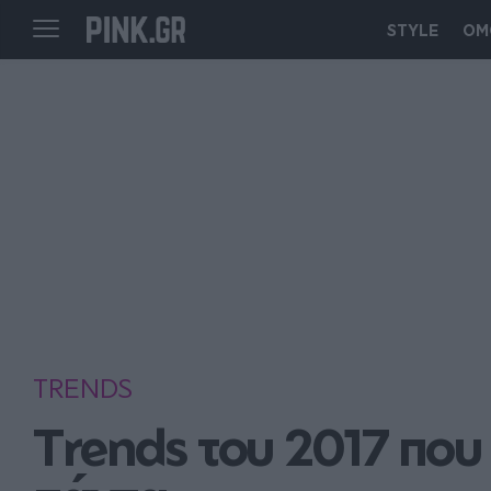
STYLE
ΟΜ
TRENDS
Trends του 2017 που 