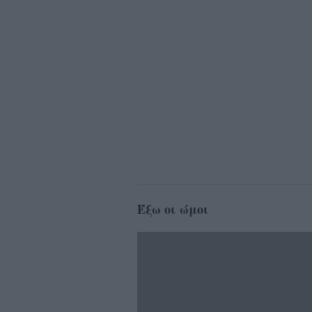
Έξω οι ώμοι