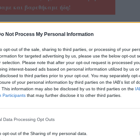
σαμε και βαρεθήκαμε ήδη!
o Not Process My Personal Information
to opt-out of the sale, sharing to third parties, or processing of your per
formation for targeted advertising by us, please use the below opt-out s
r selection. Please note that after your opt-out request is processed y
eing interest-based ads based on personal information utilized by us or
disclosed to third parties prior to your opt-out. You may separately opt-
losure of your personal information by third parties on the IAB’s list of
. This information may also be disclosed by us to third parties on the
IA
Participants
that may further disclose it to other third parties.
l Data Processing Opt Outs
o opt-out of the Sharing of my personal data.