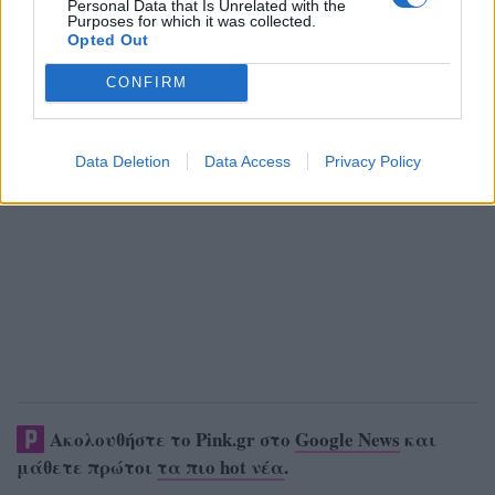
Personal Data that Is Unrelated with the
Purposes for which it was collected.
Opted Out
CONFIRM
Data Deletion
Data Access
Privacy Policy
Ακολουθήστε το Pink.gr στο
Google News
και
μάθετε πρώτοι
τα πιο hot νέα
.