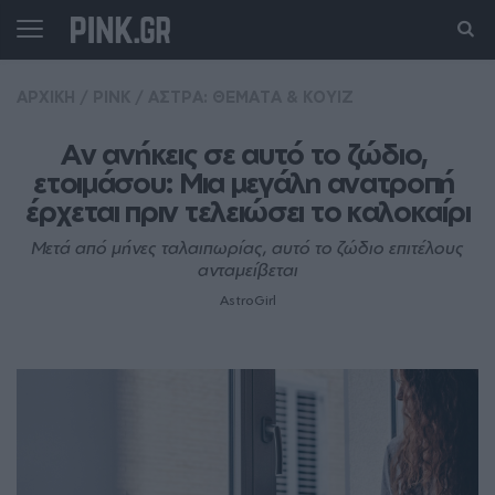
ΑΡΧΙΚΗ
/
PINK
/
ΑΣΤΡΑ: ΘΕΜΑΤΑ & ΚΟΥΙΖ
Αν ανήκεις σε αυτό το ζώδιο, 
ετοιμάσου: Μια μεγάλη ανατροπή 
έρχεται πριν τελειώσει το καλοκαίρι
Μετά από μήνες ταλαιπωρίας, αυτό το ζώδιο επιτέλους
ανταμείβεται
AstroGirl