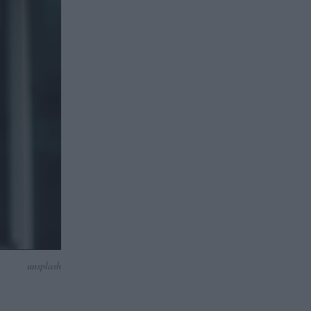
unsplash