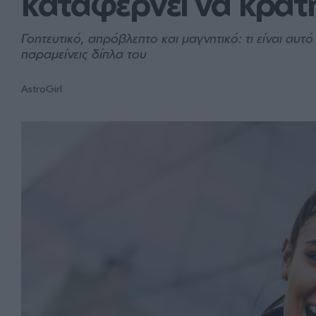
καταφέρνει να κρατ
Γοητευτικό, απρόβλεπτο και μαγνητικό: τι είναι αυ
παραμείνεις δίπλα του
AstroGirl