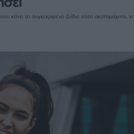
ήσει
τό που κάνει το συγκεκριμένο ζώδιο τόσο ακαταμάχητο, 