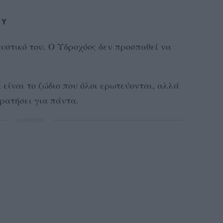
ΟΥ
μυστικό του. Ο Υδροχόος δεν προσπαθεί να
 είναι το ζώδιο που όλοι ερωτεύονται, αλλά
κρατήσει για πάντα.
ΔΙΑΦΗΜΙΣΗ