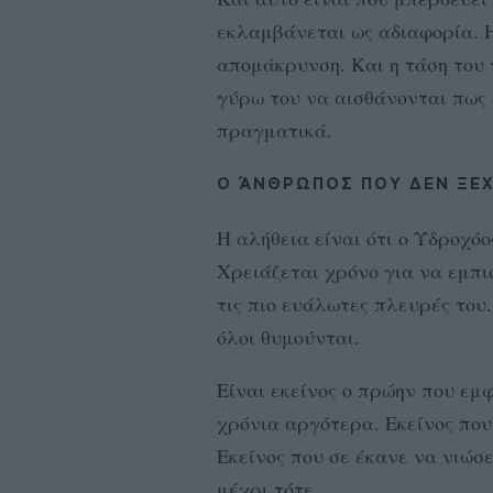
εκλαμβάνεται ως αδιαφορία. Η
απομάκρυνση. Και η τάση του ν
γύρω του να αισθάνονται πως 
πραγματικά.
Ο ΆΝΘΡΩΠΟΣ ΠΟΥ ΔΕΝ ΞΕ
Η αλήθεια είναι ότι ο Υδροχόο
Χρειάζεται χρόνο για να εμπισ
τις πιο ευάλωτες πλευρές του.
όλοι θυμούνται.
Είναι εκείνος ο πρώην που εμφ
χρόνια αργότερα. Εκείνος που
Εκείνος που σε έκανε να νιώσει
μέχρι τότε.