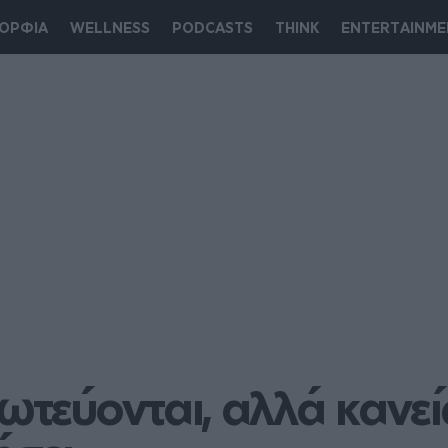
ΟΡΦΙΑ
WELLNESS
PODCASTS
THINK
ENTERTAINME
ωτεύονται, αλλά κανείς