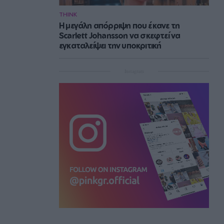
THINK
Η μεγάλη απόρριψη που έκανε τη
Scarlett Johansson να σκεφτεί να
εγκαταλείψει την υποκριτική
Instagram