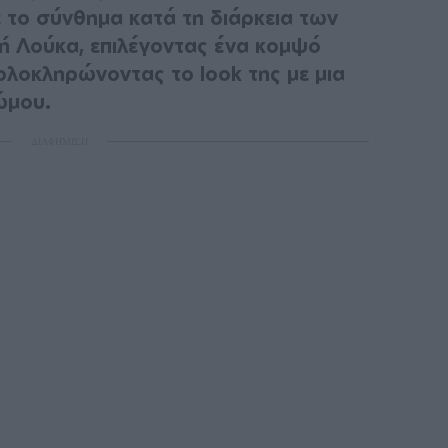
 το σύνθημα κατά τη διάρκεια των
κή Λούκα, επιλέγοντας ένα κομψό
λοκληρώνοντας το look της με μια
ώμου.
ΔΙΑΦΗΜΙΣΗ