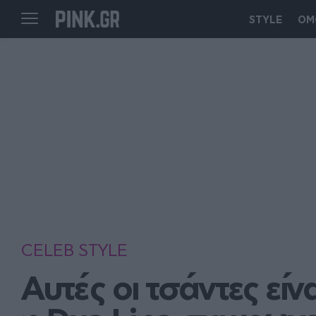
STYLE
ΟΜ
CELEB STYLE
Aυτές οι τσάντες είν