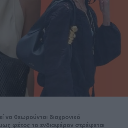
εί να θεωρούνται διαχρονικό
όμως φέτος το ενδιαφέρον στρέφεται