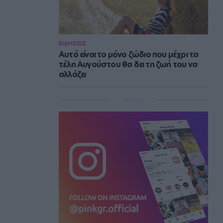
ΕΙΔΗΣΕΙΣ
Αυτό είναι το μόνο ζώδιο που μέχρι τα
τέλη Αυγούστου θα δει τη ζωή του να
αλλάζει
Instagram