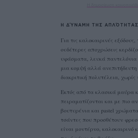
Η δημοσίευση κοινοποιήθη
Η ΔΎΝΑΜΗ ΤΗΣ ΑΠΛΌΤΗΤΑΣ
Για τις καλοκαιρινές εξόδους,
ουδέτερες αποχρώσεις κερδίζ
υφάσματα, λευκά παντελόνια 
μια κομψή αλλά ανεπιτήδευτη 
διακριτική πολυτέλεια, χωρίς
Εκτός από τα κλασικά μαύρα κ
πειραματίζονται και με πιο 
βουτυρένια και pastel χρώματ
τσάντες που προσθέτουν φρεσ
είναι μοντέρνο, καλοκαιρινό 
πρωί μέχρι το βράδυ.