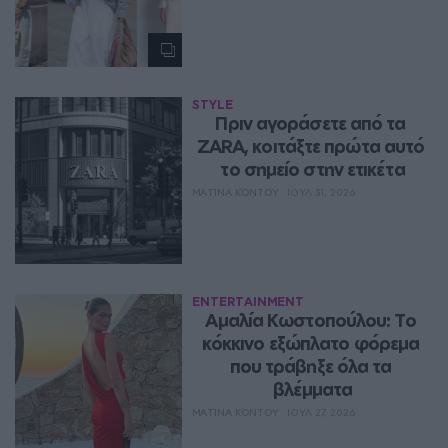
STYLE
Πριν αγοράσετε από τα 
ZARA, κοιτάξτε πρώτα αυτό 
το σημείο στην ετικέτα
ΜΑΤΊΝΑ ΚΌΝΤΟΥ
ΙΟΥΛ 31, 2026
ENTERTAINMENT
Αμαλία Κωστοπούλου: Το 
κόκκινο εξώπλατο φόρεμα 
που τράβηξε όλα τα 
βλέμματα
ΜΑΤΊΝΑ ΚΌΝΤΟΥ
ΙΟΥΛ 27, 2026