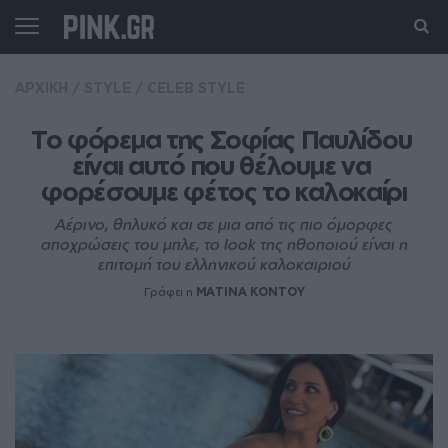
ΑΡΧΙΚΗ
/
STYLE
/
CELEB STYLE
Το φόρεμα της Σοφίας Παυλίδου 
είναι αυτό που θέλουμε να 
φορέσουμε φέτος το καλοκαίρι
Αέρινο, θηλυκό και σε μια από τις πιο όμορφες
αποχρώσεις του μπλε, το look της ηθοποιού είναι η
επιτομή του ελληνικού καλοκαιριού
Γράφει η
MATINA KONTOY