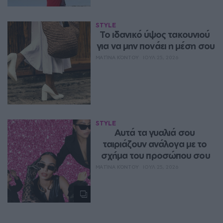
STYLE
Το ιδανικό ύψος τακουνιού 
για να μην πονάει η μέση σου
ΜΑΤΊΝΑ ΚΌΝΤΟΥ
ΙΟΥΛ 25, 2026
STYLE
Αυτά τα γυαλιά σου 
ταιριάζουν ανάλογα με το 
σχήμα του προσώπου σου
ΜΑΤΊΝΑ ΚΌΝΤΟΥ
ΙΟΥΛ 25, 2026