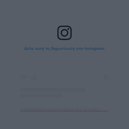
Δείτε αυτή τη δημοσίευση στο Instagram.
Η δημοσίευση κοινοποιήθηκε από το χρήστη Sofia Pavlidou (@pavlidou.sofia)