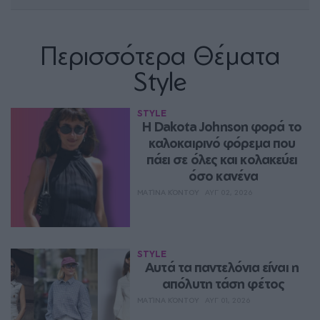
Περισσότερα Θέματα
Style
STYLE
Η Dakota Johnson φορά το 
καλοκαιρινό φόρεμα που 
πάει σε όλες και κολακεύει 
όσο κανένα
ΜΑΤΊΝΑ ΚΌΝΤΟΥ
ΑΥΓ 02, 2026
STYLE
Aυτά τα παντελόνια είναι η 
απόλυτη τάση φέτος
ΜΑΤΊΝΑ ΚΌΝΤΟΥ
ΑΥΓ 01, 2026