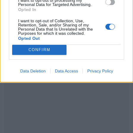
I want to opt-out of processing my
Personal Data for Targeted Advertising.
Opted In
ΔΙΑΦΗΜΙΣΗ
I want to opt-out of Collection, Use,
Retention, Sale, and/or Sharing of my
Personal Data that Is Unrelated with the
Purposes for which it was collected.
Opted Out
CONFIRM
Data Deletion
Data Access
Privacy Policy