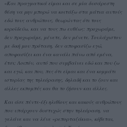
«
Και πραγματικά είμαι και σε μία δυσάρεστη
θέση να μην μπορώ να κοιτάξω στα μάτια αυτούς
εδώ τους ανθρώπους, θεωρώντας ότι τους
κοροϊδεύω, και να τους πω ευθέως: προχωράμε,
δεν προχωράμε, μένετε, δεν μένετε. Τουλάχιστον
με δική μου πρόταση, δεν αποφασίζω εγώ,
αποφασίζει και ένα κανάλι πάνω από εμένα,
έτσι; Λοιπόν, αυτό που συμβαίνει εδώ και που ζω
και εγώ, και που, πες ότι είμαι και ένα κομμάτι
ιστορίας της τηλεόρασης, δηλαδή και το ζουν και
άλλες εκπομπές και θα το ζήσουν και άλλες.
Και άσε πέντε-έξι ηλιθίους και κακούς ανθρώπους
που υπάρχουν δυστυχώς στην τηλεόραση, να
γελάνε και να λένε «ρεπορταζάκια», κόβεται,