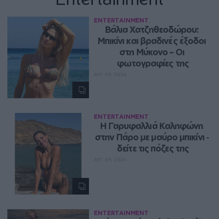
ENTERTAINMENT
Βάλια Χατζηθεοδώρου: 
Μπικίνι και βραδινές έξοδοι 
στη Μύκονο – Οι 
φωτογραφίες της
ΑΥΓ 09, 2026
ENTERTAINMENT
Η Γαρυφαλλιά Καληφώνη 
στην Πάρο με μαύρο μπικίνι ‑ 
δείτε τις πόζες της
ΑΥΓ 09, 2026
ENTERTAINMENT