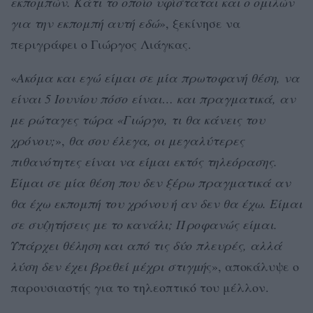
εκπομπών. Κάτι το οποίο υφίσταται και ο ομιλών
για την εκπομπή αυτή εδώ
», ξεκίνησε να
περιγράφει ο Γιώργος Λιάγκας.
«
Ακόμα και εγώ είμαι σε μία πρωτοφανή θέση, να
είναι 5 Ιουνίου πόσο είναι… και πραγματικά, αν
με ρώταγες τώρα «Γιώργο, τι θα κάνεις του
χρόνου;
»,
θα σου έλεγα, οι μεγαλύτερες
πιθανότητες είναι να είμαι εκτός τηλεόρασης.
Είμαι σε μία θέση που δεν ξέρω πραγματικά αν
θα έχω εκπομπή του χρόνου ή αν δεν θα έχω. Είμαι
σε συζητήσεις με το κανάλι; Προφανώς είμαι.
Υπάρχει θέληση και από τις δύο πλευρές, αλλά
λύση δεν έχει βρεθεί μέχρι στιγμή
ς», αποκάλυψε ο
παρουσιαστής για το τηλεοπτικό του μέλλον.