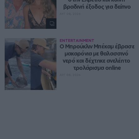
βραδινή έξοδος για δείπνο
ΑΥΓ 08, 2026
ENTERTAINMENT
Ο Μπρούκλιν Μπέκαμ έβρασε 
μακαρόνια με θαλασσινό 
νερό και δέχτηκε ανελέητο 
τρολάρισμα online
ΑΥΓ 08, 2026