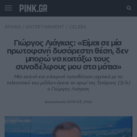
ΑΡΧΙΚΗ
/
ENTERTAINMENT
/
CELEBS
Γιώργος Λιάγκας: «Είμαι σε μία 
πρωτοφανή δυσάρεστη θέση, δεν 
μπορώ να κοιτάξω τους 
συναδέλφους μου στα μάτια»
Μία εκτενή και ειλικρινή τοποθέτηση σχετικά με το
τηλεοπτικό του μέλλον έκανε το πρωί της Τετάρτης (3/6)
ο Γιώργος Λιάγκας
Δημοσίευση ΙΟΥΝ 03, 2026