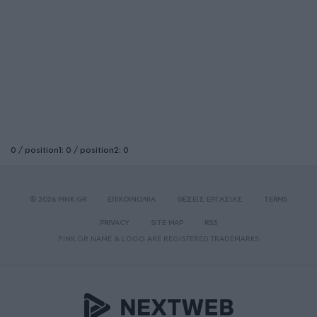
0 / position1: 0 / position2: 0
© 2026 PINK.GR
ΕΠΙΚΟΙΝΩΝΙΑ
ΘΕΣΕΙΣ ΕΡΓΑΣΙΑΣ
TERMS
PRIVACY
SITE MAP
RSS
PINK.GR NAME & LOGO ARE REGISTERED TRADEMARKS