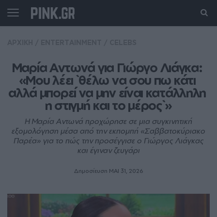
ΑΡΧΙΚΗ
/
ENTERTAINMENT
/
CELEBS
Μαρία Αντωνά για Γιώργο Λιάγκα: 
«Μου λέει `θέλω να σου πω κάτι 
αλλά μπορεί να μην είναι κατάλληλη 
η στιγμή και το μέρος`»
Η Μαρία Αντωνά προχώρησε σε μια συγκινητική
εξομολόγηση μέσα από την εκπομπή «Σαββατοκύριακο
Παρέα» για το πώς την προσέγγισε ο Γιώργος Λιάγκας
και έγιναν ζευγάρι
Δημοσίευση ΜΑΙ 31, 2026