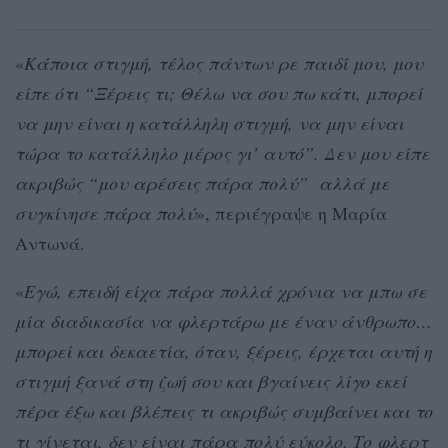
«
Κάποια στιγμή, τέλος πάντων ρε παιδί μου, μου
είπε ότι “Ξέρεις τι; Θέλω να σου πω κάτι, μπορεί
να μην είναι η κατάλληλη στιγμή, να μην είναι
τώρα το κατάλληλο μέρος γι’ αυτό”. Δεν μου είπε
ακριβώς “μου αρέσεις πάρα πολύ” αλλά με
συγκίνησε πάρα πολύ
», περιέγραψε η Μαρία
Αντωνά.
«
Εγώ, επειδή είχα πάρα πολλά χρόνια να μπω σε
μία διαδικασία να φλερτάρω με έναν άνθρωπο…
μπορεί και δεκαετία, όταν, ξέρεις, έρχεται αυτή η
στιγμή ξανά στη ζωή σου και βγαίνεις λίγο εκεί
πέρα έξω και βλέπεις τι ακριβώς συμβαίνει και το
τι γίνεται, δεν είναι πάρα πολύ εύκολο. Το φλερτ