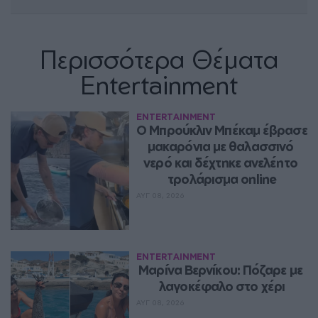
Περισσότερα Θέματα
Entertainment
ENTERTAINMENT
Ο Μπρούκλιν Μπέκαμ έβρασε 
μακαρόνια με θαλασσινό 
νερό και δέχτηκε ανελέητο 
τρολάρισμα online
ΑΥΓ 08, 2026
ENTERTAINMENT
Μαρίνα Βερνίκου: Πόζαρε με 
λαγοκέφαλο στο χέρι
ΑΥΓ 08, 2026