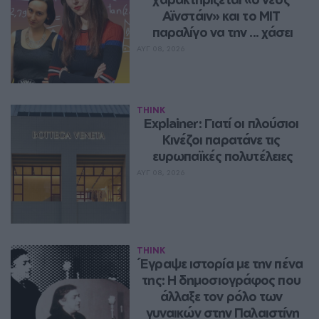
Αϊνστάιν» και το MIT 
παραλίγο να την ... χάσει
ΑΥΓ 08, 2026
THINK
Explainer: Γιατί οι πλούσιοι 
Κινέζοι παρατάνε τις 
ευρωπαϊκές πολυτέλειες
ΑΥΓ 08, 2026
THINK
Έγραψε ιστορία με την πένα 
της: Η δημοσιογράφος που 
άλλαξε τον ρόλο των 
γυναικών στην Παλαιστίνη