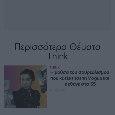
Περισσότερα Θέματα
Think
THINK
Η μούσα του σουρεαλισμού 
που κατέκτησε τη Vogue και 
πέθανε στα 35
ΑΥΓ 09, 2026