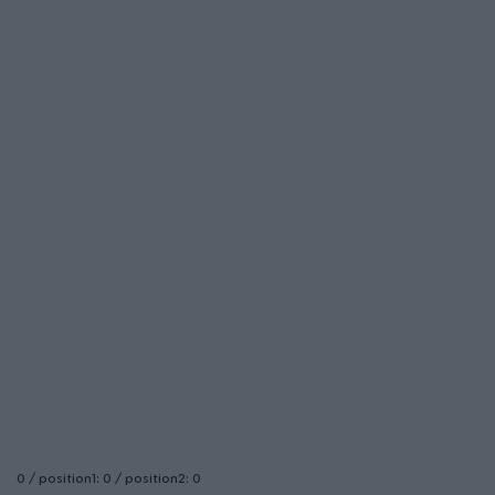
0 / position1: 0 / position2: 0