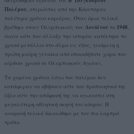
Β' Παγκοσμίου
ακυρώθηκαν εξαιτίας του
Πολέμου
, στερώντας από την Κόουτσμαν
πολύτιμα χρόνια καριέρας. Όταν όμως τελικά
Λονδίνου
1948
βρέθηκε στους Ολυμπιακούς του
το
,
έκανε κάτι που άλλαξε την ιστορία: κατέκτησε το
χρυσό μετάλλιο στο άλμα εις ύψος, γινόμενη η
πρώτη μαύρη γυναίκα από οποιαδήποτε χώρα που
κέρδισε χρυσό σε Ολυμπιακούς Αγώνες.
Τα χαμένα χρόνια λόγω του πολέμου δεν
κατάφεραν να σβήσουν ούτε τον προπονητικό της
ζήλο ούτε την απόφασή της να αγωνιστεί στη
μεγαλύτερη αθλητική σκηνή του κόσμου. Η
αναμονή τελικά δικαιώθηκε με τον πιο λαμπρό
τρόπο.