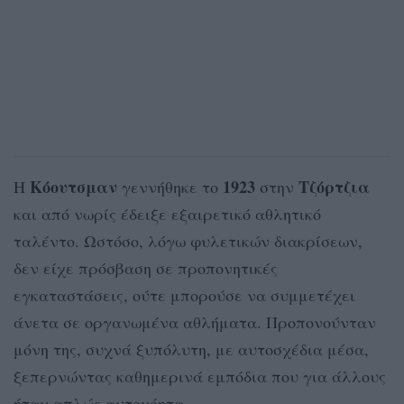
Κόουτσμαν
1923
Τζόρτζια
Η
γεννήθηκε το
στην
και από νωρίς έδειξε εξαιρετικό αθλητικό
ταλέντο. Ωστόσο, λόγω φυλετικών διακρίσεων,
δεν είχε πρόσβαση σε προπονητικές
εγκαταστάσεις, ούτε μπορούσε να συμμετέχει
άνετα σε οργανωμένα αθλήματα. Προπονούνταν
μόνη της, συχνά ξυπόλυτη, με αυτοσχέδια μέσα,
ξεπερνώντας καθημερινά εμπόδια που για άλλους
ήταν απλώς αυτονόητα.