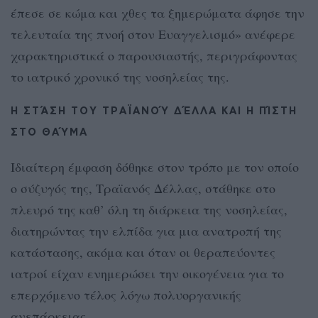
έπεσε σε κώμα και χθες τα ξημερώματα άφησε την
τελευταία της πνοή στον Ευαγγελισμό» ανέφερε
χαρακτηριστικά ο παρουσιαστής, περιγράφοντας
το ιατρικό χρονικό της νοσηλείας της.
Η ΣΤΆΣΗ ΤΟΥ ΤΡΑΪΑΝΟΎ ΔΈΛΛΑ ΚΑΙ Η ΠΊΣΤΗ
ΣΤΟ ΘΑΎΜΑ
Ιδιαίτερη έμφαση δόθηκε στον τρόπο με τον οποίο
ο σύζυγός της, Τραϊανός Δέλλας, στάθηκε στο
πλευρό της καθ’ όλη τη διάρκεια της νοσηλείας,
διατηρώντας την ελπίδα για μια ανατροπή της
κατάστασης, ακόμα και όταν οι θεραπεύοντες
ιατροί είχαν ενημερώσει την οικογένεια για το
επερχόμενο τέλος λόγω πολυοργανικής
ανεπάρκειας.