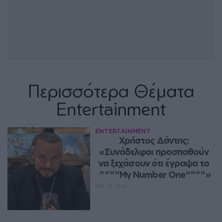
Περισσότερα Θέματα
Entertainment
ENTERTAINMENT
Χρήστος Δάντης: 
«Συνάδελφοι προσπαθούν 
να ξεχάσουν ότι έγραψα το 
""""My Number One""""»
ΑΥΓ 07, 2026