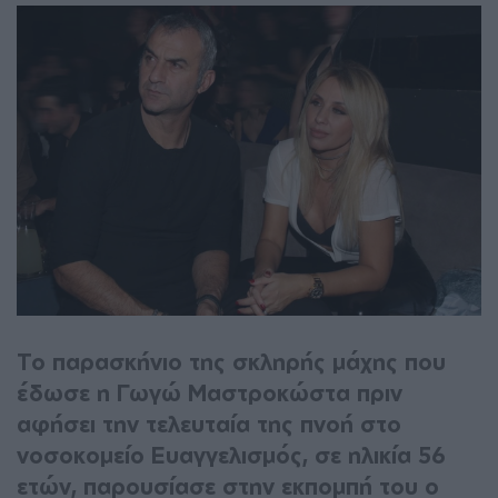
Το παρασκήνιο της σκληρής μάχης που
έδωσε η Γωγώ Μαστροκώστα πριν
αφήσει την τελευταία της πνοή στο
νοσοκομείο Ευαγγελισμός, σε ηλικία 56
ετών, παρουσίασε στην εκπομπή του ο