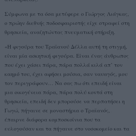
Σύμφωνα με τα όσα μετέφερε ο Γιώργος Λιάγκας,
ο πρώην διεθνής ποδοσφαιριστής είχε στραφεί στη
θρησκεία, αναζητώντας πνευματική στήριξη.
«Η φιγούρα του Τραϊανού Δέλλα αυτή τη στιγμή,
είναι μία ασκητική φιγούρα. Είναι ένας άνθρωπος
που έχει χάσει πάρα, πάρα πολλά κιλά απ’ τον
καημό του, έχει αφήσει μούσια, σαν ναυαγός, μου
τον περιγράφουν… Να σας πω ότι επειδή είναι
μια οικογένεια πάρα, πάρα πολύ κοντά στη
θρησκεία, επειδή δεν μπορούσε να περπατήσει η
Γωγώ, πήγαινε σε μοναστήρια ο Τραϊανός,
έπαιρνε διάφορα κομποσκοίνια που τα
ευλογούσαν και τα πήγαινε στο νοσοκομείο και τα