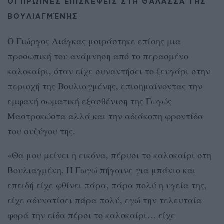
ΟΙ ΠΡΩΙΝΈΣ ΕΠΙΣΚΈΨΕΙΣ ΣΤΗ ΘΆΛΑΣΣΑ ΤΗΣ
ΒΟΥΛΙΑΓΜΈΝΗΣ
Ο Γιώργος Λιάγκας μοιράστηκε επίσης μια
προσωπική του ανάμνηση από το περασμένο
καλοκαίρι, όταν είχε συναντήσει το ζευγάρι στην
περιοχή της Βουλιαγμένης, επισημαίνοντας την
εμφανή σωματική εξασθένιση της Γωγώς
Μαστροκώστα αλλά και την αδιάκοπη φροντίδα
του συζύγου της.
«Θα μου μείνει η εικόνα, πέρυσι το καλοκαίρι στη
Βουλιαγμένη. Η Γωγώ πήγαινε για μπάνιο και
επειδή είχε φθίνει πάρα, πάρα πολύ η υγεία της,
είχε αδυνατίσει πάρα πολύ, εγώ την τελευταία
φορά την είδα πέρσι το καλοκαίρι… είχε