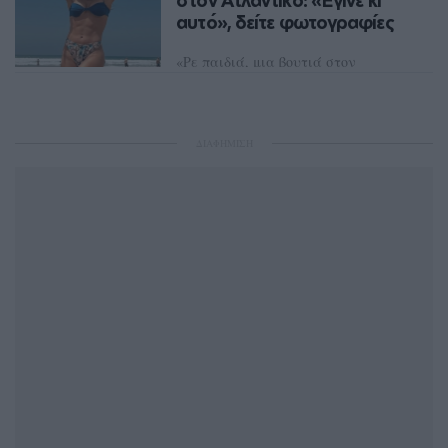
στον Ατλαντικό: «Έγινε κι
αυτό», δείτε φωτογραφίες
«Ρε παιδιά, μια βουτιά στον
Aτλαντικό δεν είχα κάνει!» έγραψε
η Ευγενία Σαμαρά στο Instagram
ΔΙΑΦΗΜΙΣΗ