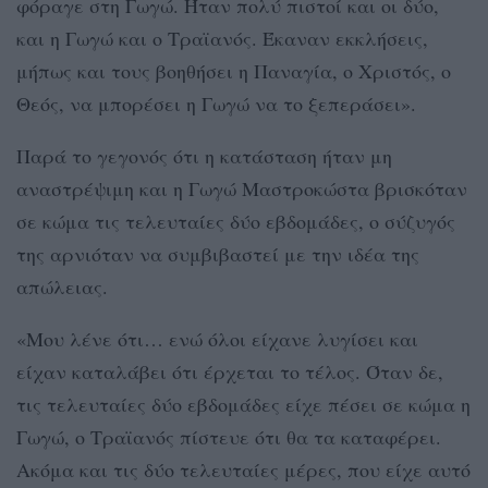
φόραγε στη Γωγώ. Ήταν πολύ πιστοί και οι δύο,
και η Γωγώ και ο Τραϊανός. Έκαναν εκκλήσεις,
μήπως και τους βοηθήσει η Παναγία, ο Χριστός, ο
Θεός, να μπορέσει η Γωγώ να το ξεπεράσει».
Παρά το γεγονός ότι η κατάσταση ήταν μη
αναστρέψιμη και η Γωγώ Μαστροκώστα βρισκόταν
σε κώμα τις τελευταίες δύο εβδομάδες, ο σύζυγός
της αρνιόταν να συμβιβαστεί με την ιδέα της
απώλειας.
«Μου λένε ότι… ενώ όλοι είχανε λυγίσει και
είχαν καταλάβει ότι έρχεται το τέλος. Όταν δε,
τις τελευταίες δύο εβδομάδες είχε πέσει σε κώμα η
Γωγώ, ο Τραϊανός πίστευε ότι θα τα καταφέρει.
Ακόμα και τις δύο τελευταίες μέρες, που είχε αυτό