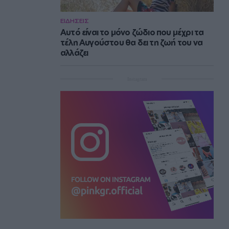
ΕΙΔΗΣΕΙΣ
Αυτό είναι το μόνο ζώδιο που μέχρι τα
τέλη Αυγούστου θα δει τη ζωή του να
αλλάζει
Instagram