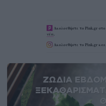
Ακολουθήστε το Pink.gr στ
νέα
.
Ακολουθήστε το Pink.gr και
ΖΩΔΙΑ ΕΒΔΟΜ
ΞΕΚΑΘΑΡΙΣΜΑΤ
Θ