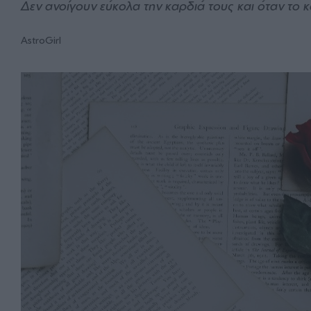
Δεν ανοίγουν εύκολα την καρδιά τους και όταν το κά
AstroGirl