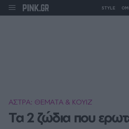
STYLE
ΟΜ
ΑΣΤΡΑ: ΘΕΜΑΤΑ & ΚΟΥΙΖ
Τα 2 ζώδια που ερω