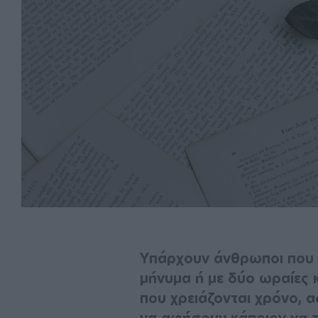
Υπάρχουν άνθρωποι που ε
μήνυμα ή με δύο ωραίες κ
που χρειάζονται χρόνο, 
να αφήσουν κάποιον να τ