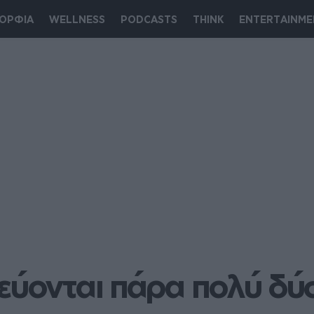
ΟΡΦΙΑ
WELLNESS
PODCASTS
THINK
ENTERTAINME
τεύονται πάρα πολύ δ