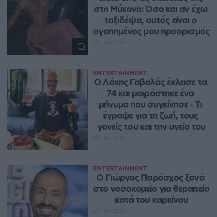
στη Μύκονο: Όσο και αν έχω 
ταξιδέψει, αυτός είναι ο 
αγαπημένος μου προορισμός
ΑΥΓ 06, 2026
ENTERTAINMENT
Ο Λάκης Γαβαλάς έκλεισε τα 
74 και μοιράστηκε ένα 
μήνυμα που συγκίνησε ‑ Τι 
έγραψε για τη ζωή, τους 
γονείς του και την υγεία του
ΑΥΓ 06, 2026
ENTERTAINMENT
O Γιώργος Παράσχος ξανά 
στο νοσοκομείο για θεραπεία 
κατά του καρκίνου
ΑΥΓ 06, 2026