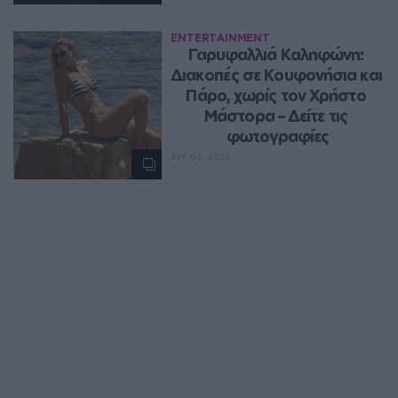
ENTERTAINMENT
Γαρυφαλλιά Καληφώνη: 
Διακοπές σε Κουφονήσια και 
Πάρο, χωρίς τον Χρήστο 
Μάστορα – Δείτε τις 
φωτογραφίες
ΑΥΓ 06, 2026