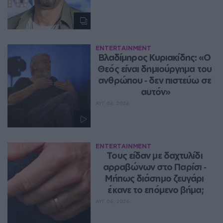
ENTERTAINMENT
Βλαδίμηρος Κυριακίδης: «Ο 
Θεός είναι δημιούργημα του 
ανθρώπου ‑ δεν πιστεύω σε 
αυτόν»
ΑΥΓ 06, 2026
ENTERTAINMENT
Τους είδαν με δαχτυλίδι 
αρραβώνων στο Παρίσι ‑ 
Μήπως διάσημο ζευγάρι 
έκανε το επόμενο βήμα;
ΑΥΓ 06, 2026