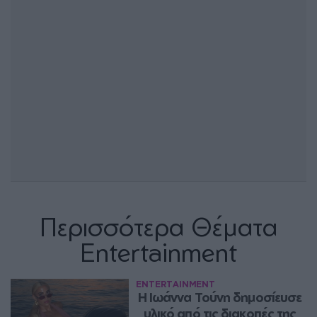
Περισσότερα Θέματα
Entertainment
ENTERTAINMENT
Η Ιωάννα Τούνη δημοσίευσε 
υλικό από τις διακοπές της 