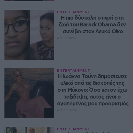
ENTERTAINMENT
Η πιο δύσκολη στιγμή στη 
ζωή του Barack Obama δεν 
συνέβη στον Λευκό Οίκο
ΑΥΓ 07, 2026
ENTERTAINMENT
Η Ιωάννα Τούνη δημοσίευσε 
υλικό από τις διακοπές της 
στη Μύκονο: Όσο και αν έχω 
ταξιδέψει, αυτός είναι ο 
αγαπημένος μου προορισμός
ΑΥΓ 06, 2026
ENTERTAINMENT