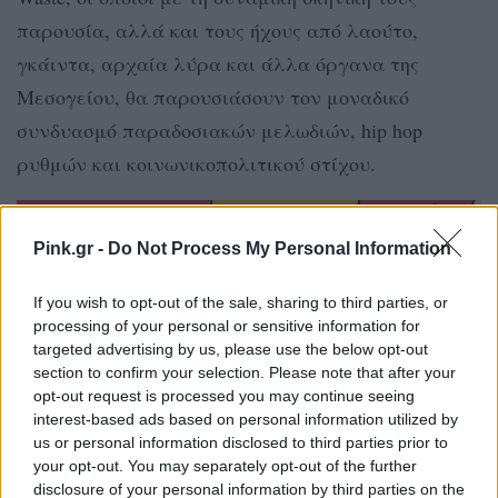
παρουσία, αλλά και τους ήχους από λαούτο,
γκάιντα, αρχαία λύρα και άλλα όργανα της
Μεσογείου, θα παρουσιάσουν τον μοναδικό
συνδυασμό παραδοσιακών μελωδιών, hip hop
ρυθμών και κοινωνικοπολιτικού στίχου.
Pink.gr -
Do Not Process My Personal Information
If you wish to opt-out of the sale, sharing to third parties, or
processing of your personal or sensitive information for
targeted advertising by us, please use the below opt-out
section to confirm your selection. Please note that after your
opt-out request is processed you may continue seeing
interest-based ads based on personal information utilized by
us or personal information disclosed to third parties prior to
your opt-out. You may separately opt-out of the further
disclosure of your personal information by third parties on the