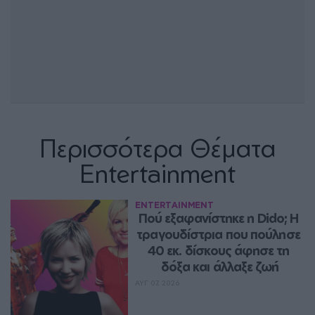
Περισσότερα Θέματα
Entertainment
ENTERTAINMENT
Πού εξαφανίστηκε η Dido; Η 
τραγουδίστρια που πούλησε 
40 εκ. δίσκους άφησε τη 
δόξα και άλλαξε ζωή
ΑΥΓ 07, 2026