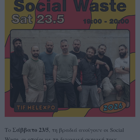
Σάββατο 23/5
Το
, τη βραδιά ανοίγουν οι Social
Waste, οι οποίοι με τη δυναμική σκηνική τους