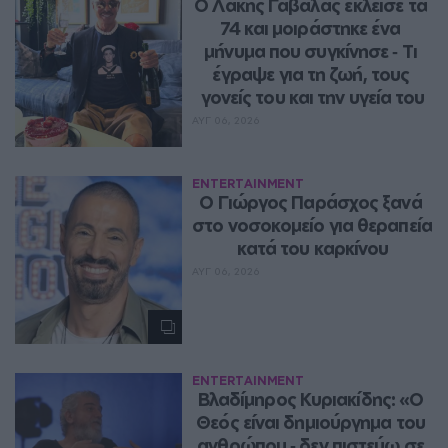
Ο Λάκης Γαβαλάς έκλεισε τα 
74 και μοιράστηκε ένα 
μήνυμα που συγκίνησε ‑ Τι 
έγραψε για τη ζωή, τους 
γονείς του και την υγεία του
ΑΥΓ 06, 2026
ENTERTAINMENT
O Γιώργος Παράσχος ξανά 
στο νοσοκομείο για θεραπεία 
κατά του καρκίνου
ΑΥΓ 06, 2026
ENTERTAINMENT
Βλαδίμηρος Κυριακίδης: «Ο 
Θεός είναι δημιούργημα του 
ανθρώπου ‑ δεν πιστεύω σε 