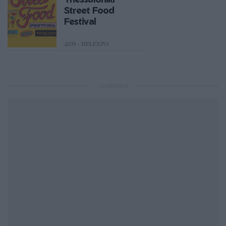
Street Food
Festival
ΔΕΘ - HELEXPO
από 20/05 έως 24/05
ΔΙΑΦΗΜΙΣΗ