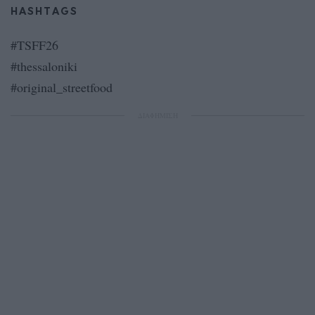
HASHTAGS
#TSFF26
#thessaloniki
#original_streetfood
ΔΙΑΦΗΜΙΣΗ