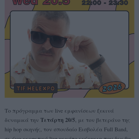
Το πρόγραμμα των live εμφανίσεων ξεκινά
Τετάρτη 20/5
δυναμικά την
, με τον βετεράνο της
hip hop σκηνής, τον σπουδαίο Εισβολέα Full Band,
σε ένα εκρηκτικό live γεμάτο ενέργεια που δεν θα