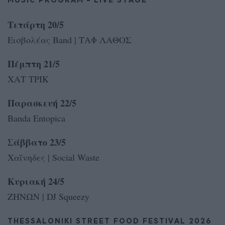
Τετάρτη 20/5
Εισβολέας Band | ΤΑΦ ΛΑΘΟΣ
Πέμπτη 21/5
ΧΑΤ ΤΡΙΚ
Παρασκευή 22/5
Banda Entopica
Σάββατο 23/5
Χαΐνηδες | Social Waste
Κυριακή 24/5
ΖΗΝΩΝ | DJ Squeezy
THESSALONIKI STREET FOOD FESTIVAL 2026