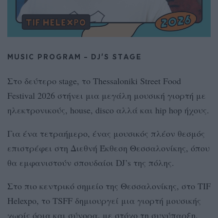
MUSIC PROGRAM – DJ’S STAGE
Στο δεύτερο stage, το Thessaloniki Street Food
Festival 2026 στήνει μια μεγάλη μουσική γιορτή με
ηλεκτρονικούς, house, disco αλλά και hip hop ήχους.
Για ένα τετραήμερο, ένας μουσικός πλέον θεσμός
επιστρέφει στη Διεθνή Έκθεση Θεσσαλονίκης, όπου
θα εμφανιστούν σπουδαίοι DJ’s της πόλης.
Στο πιο κεντρικό σημείο της Θεσσαλονίκης, στο TIF
Helexpo, το TSFF δημιουργεί μια γιορτή μουσικής
χωρίς όρια και σύνορα, με στόχο τη συνύπαρξη,