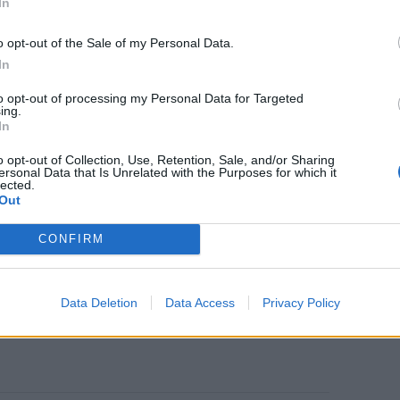
In
o opt-out of the Sale of my Personal Data.
In
to opt-out of processing my Personal Data for Targeted
ing.
In
o opt-out of Collection, Use, Retention, Sale, and/or Sharing
ersonal Data that Is Unrelated with the Purposes for which it
lected.
Out
CONFIRM
Data Deletion
Data Access
Privacy Policy