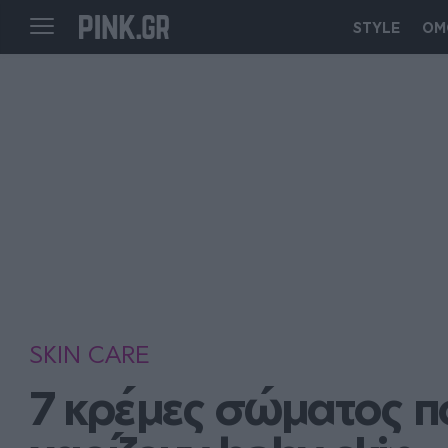
STYLE
ΟΜ
SKIN CARE
7 κρέμες σώματος πο