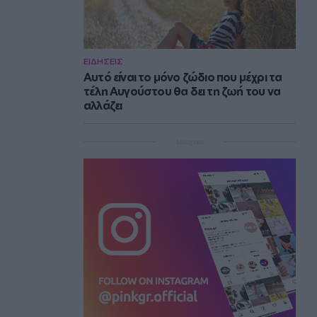
ΕΙΔΗΣΕΙΣ
Αυτό είναι το μόνο ζώδιο που μέχρι τα
τέλη Αυγούστου θα δει τη ζωή του να
αλλάζει
Instagram