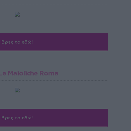
Βρες το εδώ!
 Le Maioliche Roma
Βρες το εδώ!