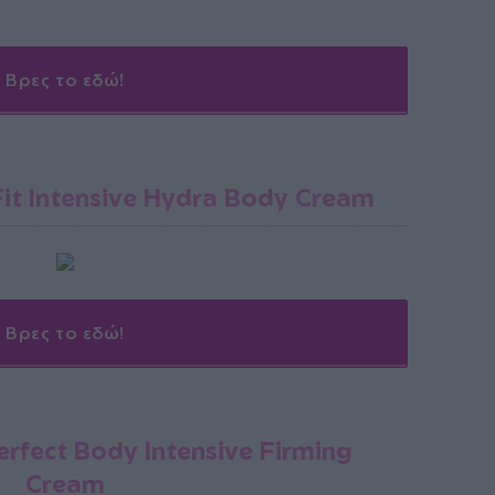
Βρες το εδώ!
Fit Intensive Hydra Body Cream
Βρες το εδώ!
Perfect Body Intensive Firming
Cream