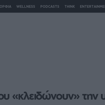
ΟΡΦΙΑ
WELLNESS
PODCASTS
THINK
ENTERTAINME
υ «κλειδώνουν» την υ