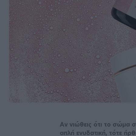
Αν νιώθεις ότι το σώμα σ
απλή ενυδατική, τότε ήρθ