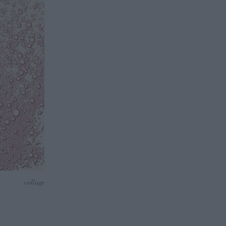
collage