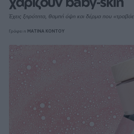
χαρίζουν baby‑skin
Έχεις ξηρότητα, θαμπή όψη και δέρμα που «τραβάε
Γράφει η
MATINA KONTOY