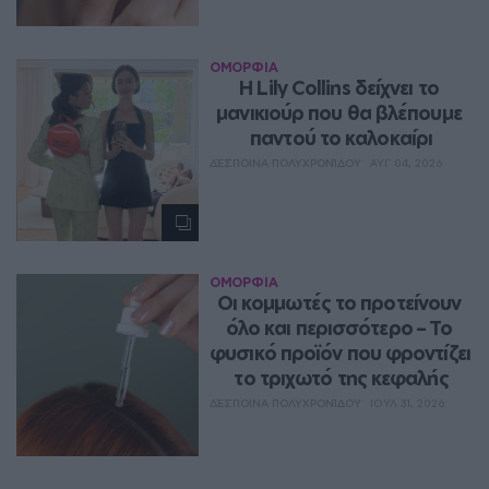
ΟΜΟΡΦΙΑ
Η Lily Collins δείχνει το 
μανικιούρ που θα βλέπουμε 
παντού το καλοκαίρι
ΔΈΣΠΟΙΝΑ ΠΟΛΥΧΡΟΝΊΔΟΥ
ΑΥΓ 04, 2026
ΟΜΟΡΦΙΑ
Οι κομμωτές το προτείνουν 
όλο και περισσότερο – Το 
φυσικό προϊόν που φροντίζει 
το τριχωτό της κεφαλής
ΔΈΣΠΟΙΝΑ ΠΟΛΥΧΡΟΝΊΔΟΥ
ΙΟΥΛ 31, 2026