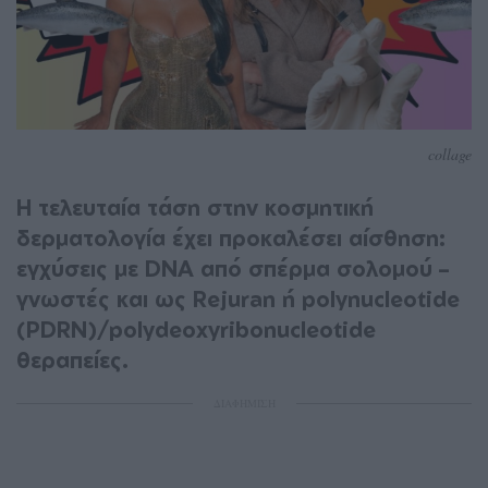
collage
Η τελευταία τάση στην κοσμητική
δερματολογία έχει προκαλέσει αίσθηση:
εγχύσεις με DNA από σπέρμα σολομού –
γνωστές και ως Rejuran ή polynucleotide
(PDRN)/polydeoxyribonucleotide
θεραπείες.
ΔΙΑΦΗΜΙΣΗ