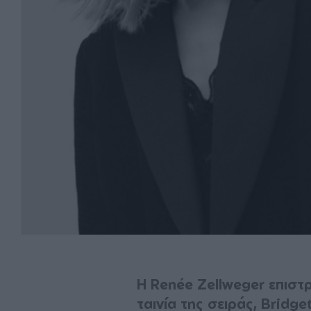
Η Renée Zellweger επιστ
ταινία της σειράς, Bridg