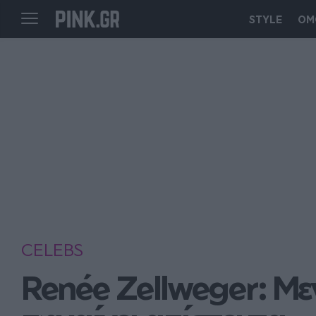
STYLE
ΟΜ
CELEBS
Renée Zellweger: Με