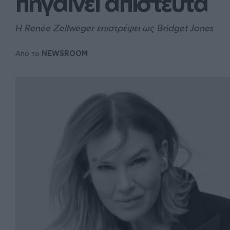
πηγαίνει απίστευτα
Η Renée Zellweger επιστρέφει ως Bridget Jones
Από το
NEWSROOM