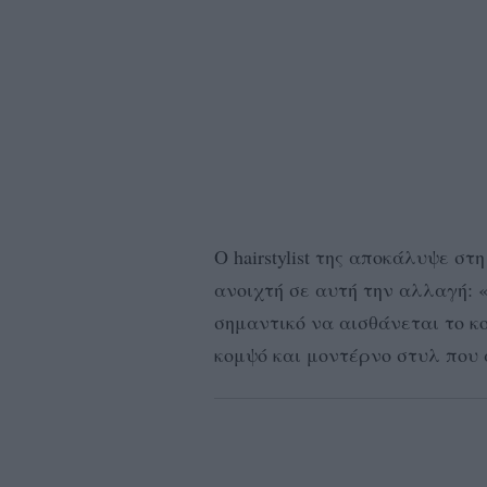
Ο hairstylist της αποκάλυψε στ
ανοιχτή σε αυτή την αλλαγή: «
σημαντικό να αισθάνεται το κ
κομψό και μοντέρνο στυλ που