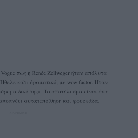
η Vogue πως η Renée Zellweger ήταν απόλυτα
Ήθελε κάτι δραματικό, με wow factor. Ήταν
ούρεμα δικό της». Το αποτέλεσμα είναι ένα
 αποπνέει αυτοπεποίθηση και φρεσκάδα.
ΔΙΑΦΗΜΙΣΗ