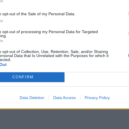
In
o opt-out of the Sale of my Personal Data.
In
to opt-out of processing my Personal Data for Targeted
ing.
In
o opt-out of Collection, Use, Retention, Sale, and/or Sharing
ersonal Data that Is Unrelated with the Purposes for which it
lected.
Out
CONFIRM
Data Deletion
Data Access
Privacy Policy