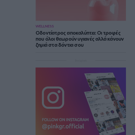
WELLNESS
Οδοντίατρος αποκαλύπτει: Οι τροφές
που όλοι θεωρούν υγιεινές αλλά κάνουν
ζημιά στα δόντια σου
Instagram