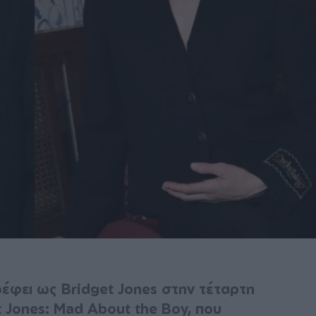
ρέφει ως Bridget Jones στην τέταρτη
et Jones: Mad About the Boy, που