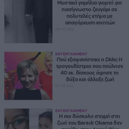
Μυστική γαμήλια γιορτή για 
πασίγνωστο ζευγάρι σε 
πολυτελές κτήμα με 
απαγόρευση κινητών
ΑΥΓ 07, 2026
ENTERTAINMENT
Πού εξαφανίστηκε η Dido; Η 
τραγουδίστρια που πούλησε 
40 εκ. δίσκους άφησε τη 
δόξα και άλλαξε ζωή
ΑΥΓ 07, 2026
ENTERTAINMENT
Η πιο δύσκολη στιγμή στη 
ζωή του Barack Obama δεν 