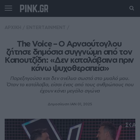
ΑΡΧΙΚΗ
/
ENTERTAINMENT
/
The Voice – Ο Αρναούτογλου 
ζήτησε δημόσια συγγνώμη από τον 
Καπουτζίδη: «Δεν καταλάβαινα πριν 
κάνω ψυχοθεραπεία»
Παρεξηγούσα και δεν ανέλυα σωστά στο μυαλό μου.
Όταν το κατάλαβα, είσαι ένας από τους ανθρώπους που
έχουν κάνει μεγάλο αγώνα
Δημοσίευση ΙΑΝ 01, 2025