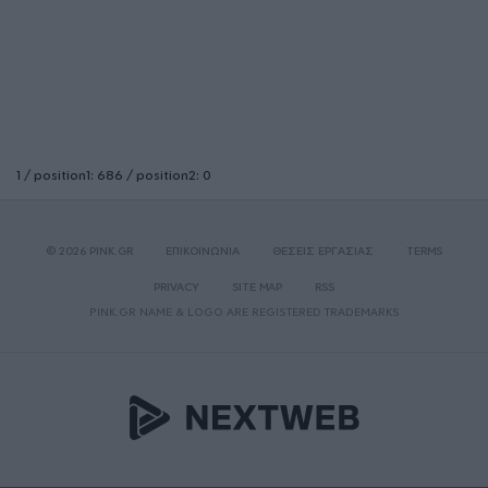
1 / position1: 686 / position2: 0
© 2026 PINK.GR
ΕΠΙΚΟΙΝΩΝΙΑ
ΘΕΣΕΙΣ ΕΡΓΑΣΙΑΣ
TERMS
PRIVACY
SITE MAP
RSS
PINK.GR NAME & LOGO ARE REGISTERED TRADEMARKS