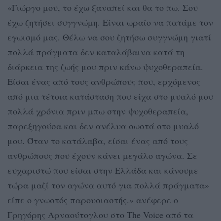
«Γιώργο μου, το έχω ξαναπεί και θα το πω. Σου
έχω ζητήσει συγγνώμη. Είναι ωραίο να πατάμε τον
εγωισμό μας. Θέλω να σου ζητήσω συγγνώμη γιατί
πολλά πράγματα δεν καταλάβαινα κατά τη
διάρκεια της ζωής μου πριν κάνω ψυχοθεραπεία.
Είσαι ένας από τους ανθρώπους που, ερχόμενος
από μια τέτοια κατάσταση που είχα στο μυαλό μου
πολλά χρόνια πριν μπω στην ψυχοθεραπεία,
παρεξηγούσα και δεν ανέλυα σωστά στο μυαλό
μου. Όταν το κατάλαβα, είσαι ένας από τους
ανθρώπους που έχουν κάνει μεγάλο αγώνα. Σε
ευχαριστώ που είσαι στην Ελλάδα και κάνουμε
τώρα μαζί τον αγώνα αυτό για πολλά πράγματα»
είπε ο γνωστός παρουσιαστής.» ανέφερε ο
Γρηγόρης Αρναούτογλου στο The Voice από τα