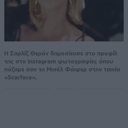
H Σαρλίζ Θερόν δημοσίευσε στο προφίλ
της στο Instagram φωτογραφίες όπου
πόζαρε σαν τη Μισέλ Φάιφερ στην ταινία
«Scarface».
ΔΙΑΦΗΜΙΣΗ