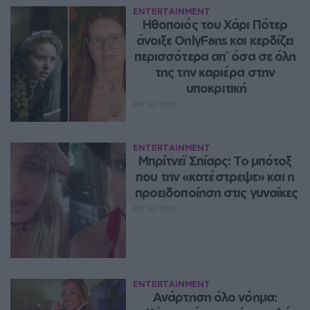
ENTERTAINMENT
Ηθοποιός του Χάρι Πότερ 
άνοιξε OnlyFans και κερδίζει 
περισσότερα απ` όσα σε όλη 
της την καριέρα στην 
υποκριτική
ΑΥΓ 10, 2026
ENTERTAINMENT
Μπρίτνεϊ Σπίαρς: Το μπότοξ 
που την «κατέστρεψε» και η 
προειδοποίηση στις γυναίκες
ΑΥΓ 10, 2026
ENTERTAINMENT
Ανάρτηση όλο νόημα: 