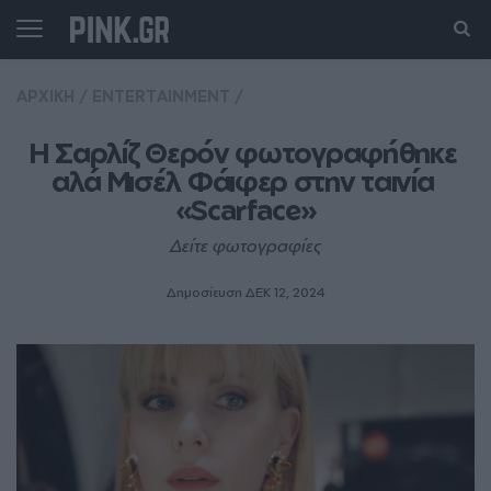
ΑΡΧΙΚΗ
/
ENTERTAINMENT
/
Η Σαρλίζ Θερόν φωτογραφήθηκε 
αλά Μισέλ Φάιφερ στην ταινία 
«Scarface»
Δείτε φωτογραφίες
Δημοσίευση ΔΕΚ 12, 2024