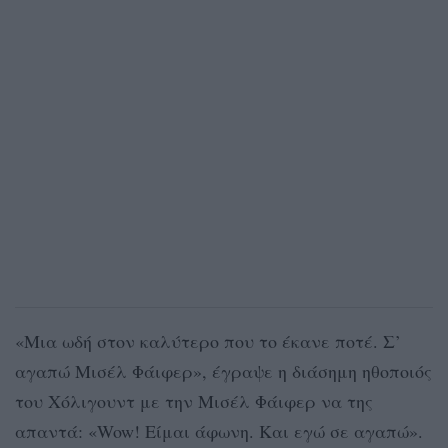
«Μια ωδή στον καλύτερο που το έκανε ποτέ. Σ’
αγαπώ Μισέλ Φάιφερ», έγραψε η διάσημη ηθοποιός
του Χόλιγουντ με την Μισέλ Φάιφερ να της
απαντά: «Wow! Είμαι άφωνη. Και εγώ σε αγαπώ».