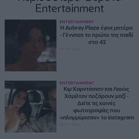
Entertainment
ENTERTAINMENT
Η Aubrey Plaza έγινε μητέρα 
‑ Γέννησε το πρώτο της παιδί 
στα 42
ΑΥΓ 10, 2026
ENTERTAINMENT
Κιμ Καρντάσιαν και Λιούις 
Χάμιλτον ποζάρουν μαζί ‑ 
Δείτε τις κοινές 
φωτογραφίες που 
«πλημμύρισαν» το Instagram
ΑΥΓ 10, 2026