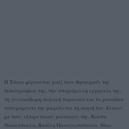
Η Τάνια φέρνοντας μαζί τους θησαυρούς της
δισκογραφίας της, την απαράμιλλη ερμηνεία της,
τη γενναιόδωρη σκηνική παρουσία και το μοναδικό
ταπεραμέντο της μοιράζεται τη σκηνή του Άλσους
με τους εξαιρετικούς μουσικούς της, Κώστα
Νικολόπουλο, Βασίλη Παναγιωτόπουλο, Νίκο