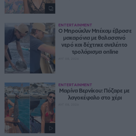
ENTERTAINMENT
Ο Μπρούκλιν Μπέκαμ έβρασε 
μακαρόνια με θαλασσινό 
νερό και δέχτηκε ανελέητο 
τρολάρισμα online
ΑΥΓ 08, 2026
ENTERTAINMENT
Μαρίνα Βερνίκου: Πόζαρε με 
λαγοκέφαλο στο χέρι
ΑΥΓ 08, 2026