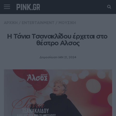
ΑΡΧΙΚΗ
/
ENTERTAINMENT
/
ΜΟΥΣΙΚΗ
Η Τάνια Τσανακλίδου έρχεται στο 
θέατρο Αλσος
Δημοσίευση ΙΑΝ 21, 2024