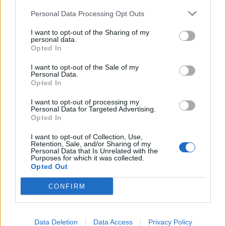
Προσφορές
έως -10%!
Personal Data Processing Opt Outs
greekbooks.gr:
I want to opt-out of the Sharing of my
personal data.
Opted In
Προσφορές
έως -10%!
I want to opt-out of the Sale of my
Personal Data.
ΔΙΑΦΗΜΙΣΗ
Opted In
I want to opt-out of processing my
Personal Data for Targeted Advertising.
Opted In
I want to opt-out of Collection, Use,
Retention, Sale, and/or Sharing of my
Personal Data that Is Unrelated with the
Purposes for which it was collected.
Opted Out
CONFIRM
Data Deletion
Data Access
Privacy Policy