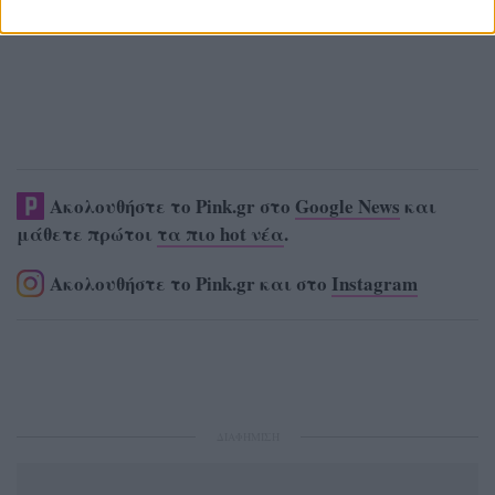
Ακολουθήστε το Pink.gr στο
Google News
και
μάθετε πρώτοι
τα πιο hot νέα
.
Ακολουθήστε το Pink.gr και στο
Instagram
ΔΙΑΦΗΜΙΣΗ