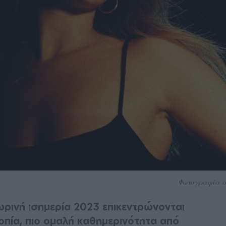
Φωτογραφία α
ωρινή ισημερία 2023 επικεντρώνονται
ροπία, πιο ομαλή καθημερινότητα από