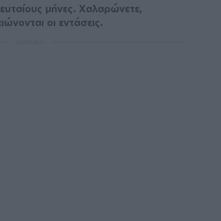
ελευταίους μήνες. Χαλαρώνετε,
ιώνονται οι εντάσεις.
ΔΙΑΦΗΜΙΣΗ