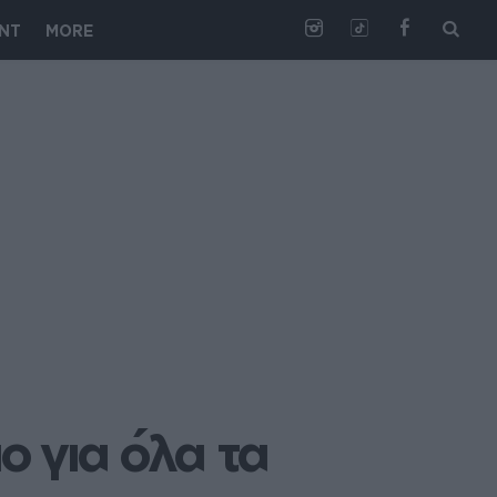
NT
MORE
 για όλα τα 