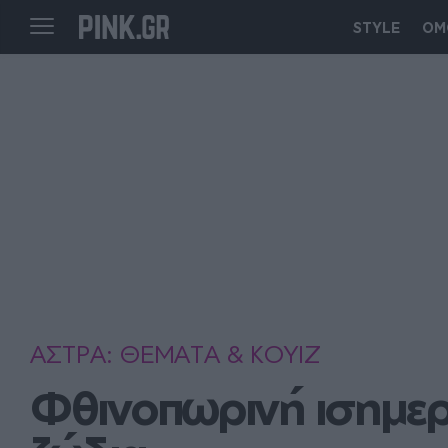
STYLE
ΟΜ
ΑΣΤΡΑ: ΘΕΜΑΤΑ & ΚΟΥΙΖ
Φθινοπωρινή ισημερία