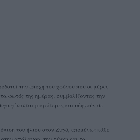
οδοτεί την εποχή του χρόνου που οι μέρες
ητα φωτός της ημέρας, συμβολίζοντας την
ιγά γίνονται μικρότερες και οδηγούν σε
τόπιση του ήλιου στον Ζυγό, επομένως κάθε
 στην απόλαυση, την τέχνη και το