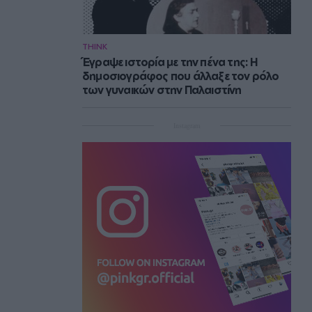
THINK
Έγραψε ιστορία με την πένα της: Η
δημοσιογράφος που άλλαξε τον ρόλο
των γυναικών στην Παλαιστίνη
Instagram