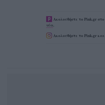
Ακολουθήστε το Pink.gr στ
νέα
.
Ακολουθήστε το Pink.gr και