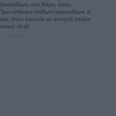
 Ευελπίδων, στη Βάρη, όπου
ο Πρωτάθλημα παίδων/κορασίδων. Η
ους όπου κοιτούν με ανοιχτό στόμα
έσως viral!
ΔΙΑΦΗΜΙΣΗ