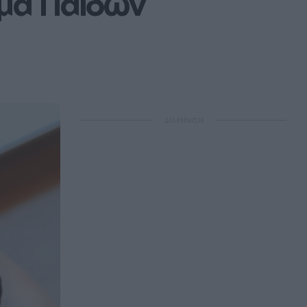
ημα Παίδων
ΔΙΑΦΗΜΙΣΗ