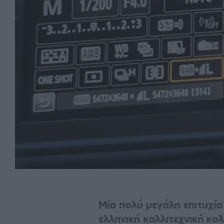
Μία πολύ μεγάλη επιτυχί
ελληνική καλλιτεχνική κ