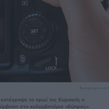
Φωτογραφία από 
α κατέγραψε το πρωί της Κυριακής η
ολύμβηση στο κολυμβητήριο «Κύπρος»