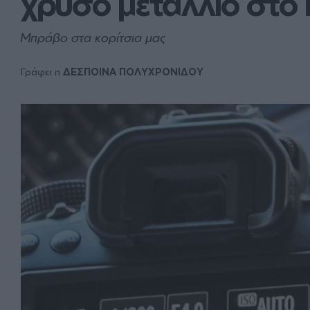
χρυσό μετάλλιο στ
Μπράβο στα κορίτσια μας
Γράφει η
ΔΕΣΠΟΙΝΑ ΠΟΛΥΧΡΟΝΙΔΟΥ