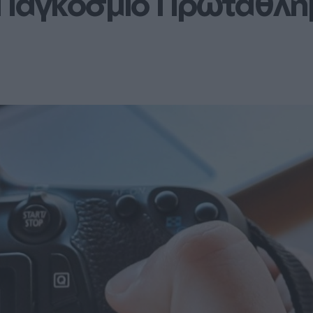
ο Παγκόσμιο Πρωτάθλ