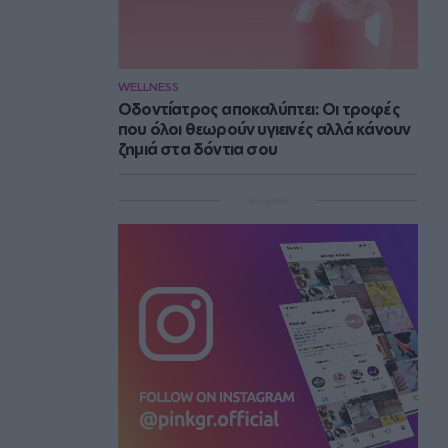
WELLNESS
Οδοντίατρος αποκαλύπτει: Οι τροφές
που όλοι θεωρούν υγιεινές αλλά κάνουν
ζημιά στα δόντια σου
Instagram