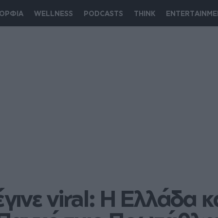
ΟΡΦΙΑ
WELLNESS
PODCASTS
THINK
ENTERTAINME
ινε viral: Η Ελλάδα κα