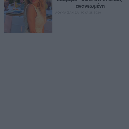
ανανεωμένη
ΛΟΥΚΊΑ ΣΑΝΙΔΆ
ΙΟΥΛ 21, 2026