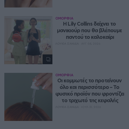
ΟΜΟΡΦΙΑ
Η Lily Collins δείχνει το 
μανικιούρ που θα βλέπουμε 
παντού το καλοκαίρι
ΛΟΥΚΊΑ ΣΑΝΙΔΆ
ΑΥΓ 04, 2026
ΟΜΟΡΦΙΑ
Οι κομμωτές το προτείνουν 
όλο και περισσότερο – Το 
φυσικό προϊόν που φροντίζει 
το τριχωτό της κεφαλής
ΛΟΥΚΊΑ ΣΑΝΙΔΆ
ΙΟΥΛ 31, 2026