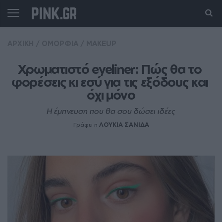
ΑΡΧΙΚΗ
/
ΟΜΟΡΦΙΑ
/
MAKEUP
Χρωματιστό eyeliner: Πώς θα το 
φορέσεις κι εσύ για τις εξόδους και 
όχι μόνο
Η έμπνευση που θα σου δώσει ιδέες
Γράφει η
ΛΟΥΚΙΑ ΣΑΝΙΔΑ