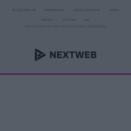
© 2026 PINK.GR
ΕΠΙΚΟΙΝΩΝΙΑ
ΘΕΣΕΙΣ ΕΡΓΑΣΙΑΣ
TERMS
PRIVACY
SITE MAP
RSS
PINK.GR NAME & LOGO ARE REGISTERED TRADEMARKS