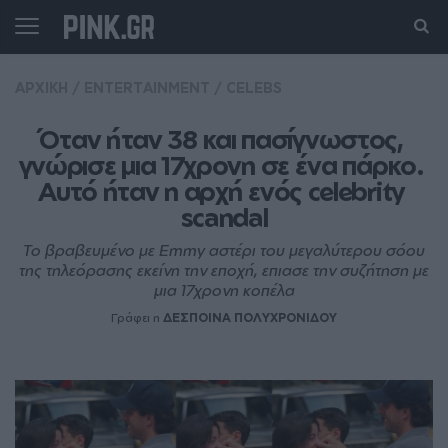
ΑΡΧΙΚΗ
/
ENTERTAINMENT
/
CELEBS
Όταν ήταν 38 και πασίγνωστος, 
γνώρισε μια 17χρονη σε ένα πάρκο. 
Αυτό ήταν η αρχή ενός celebrity 
scandal
Το βραβευμένο με Emmy αστέρι του μεγαλύτερου σόου
της τηλεόρασης εκείνη την εποχή, επιασε την συζήτηση με
μια 17χρονη κοπέλα
Γράφει η
ΔΕΣΠΟΙΝΑ ΠΟΛΥΧΡΟΝΙΔΟΥ