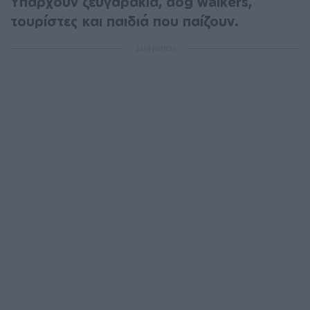
Υπάρχουν ζευγαράκια, dog walkers,
τουρίστες και παιδιά που παίζουν.
ΔΙΑΦΗΜΙΣΗ