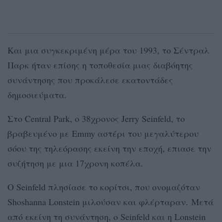
Και μια συγκεκριμένη μέρα του 1993, το Σέντραλ
Παρκ ήταν επίσης η τοποθεσία μιας διαβόητης
συνάντησης που προκάλεσε εκατοντάδες
δημοσιεύματα.
Στο Central Park, ο 38χρονος Jerry Seinfeld, το
βραβευμένο με Emmy αστέρι του μεγαλύτερου
σόου της τηλεόρασης εκείνη την εποχή, επιασε την
συζήτηση με μια 17χρονη κοπέλα.
Ο Seinfeld πλησίασε το κορίτσι, που ονομαζόταν
Shoshanna Lonstein μιλούσαν και φλέρταραν. Μετά
από εκείνη τη συνάντηση, ο Seinfeld και η Lonstein