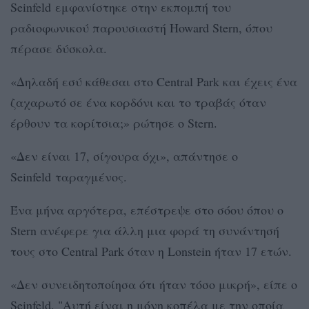
Seinfeld εμφανίστηκε στην εκπομπή του
ραδιοφωνικού παρουσιαστή Howard Stern, όπου
πέρασε δύσκολα.
«Δηλαδή εσύ κάθεσαι στο Central Park και έχεις ένα
ζαχαρωτό σε ένα κορδόνι και το τραβάς όταν
έρθουν τα κορίτσια;» ρώτησε ο Stern.
«Δεν είναι 17, σίγουρα όχι», απάντησε ο
Seinfeld ταραγμένος.
Ένα μήνα αργότερα, επέστρεψε στο σόου όπου ο
Stern ανέφερε για άλλη μια φορά τη συνάντησή
τους στο Central Park όταν η Lonstein ήταν 17 ετών.
«Δεν συνειδητοποίησα ότι ήταν τόσο μικρή», είπε ο
Seinfeld. "Αυτή είναι η μόνη κοπέλα με την οποία