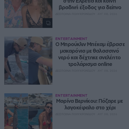
στην Ελβετία και κοινή 
βραδινή έξοδος για δείπνο
ΔΈΣΠΟΙΝΑ ΠΟΛΥΧΡΟΝΊΔΟΥ
ΑΥΓ 08, 2026
ENTERTAINMENT
Ο Μπρούκλιν Μπέκαμ έβρασε 
μακαρόνια με θαλασσινό 
νερό και δέχτηκε ανελέητο 
τρολάρισμα online
ΔΈΣΠΟΙΝΑ ΠΟΛΥΧΡΟΝΊΔΟΥ
ΑΥΓ 08, 2026
ENTERTAINMENT
Μαρίνα Βερνίκου: Πόζαρε με 
λαγοκέφαλο στο χέρι
ΔΈΣΠΟΙΝΑ ΠΟΛΥΧΡΟΝΊΔΟΥ
ΑΥΓ 08, 2026