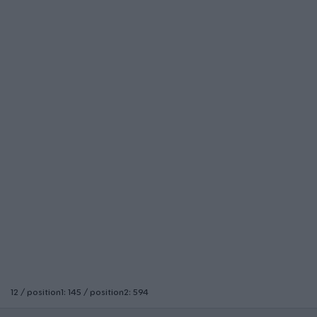
12 / position1: 145 / position2: 594