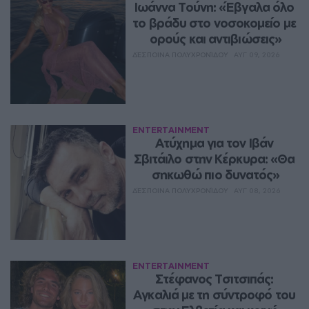
Ιωάννα Τούνη: «Έβγαλα όλο 
το βράδυ στο νοσοκομείο με 
ορούς και αντιβιώσεις»
ΔΈΣΠΟΙΝΑ ΠΟΛΥΧΡΟΝΊΔΟΥ
ΑΥΓ 09, 2026
ENTERTAINMENT
Ατύχημα για τον Ιβάν 
Σβιτάιλο στην Κέρκυρα: «Θα 
σηκωθώ πιο δυνατός»
ΔΈΣΠΟΙΝΑ ΠΟΛΥΧΡΟΝΊΔΟΥ
ΑΥΓ 08, 2026
ENTERTAINMENT
Στέφανος Τσιτσιπάς: 
Αγκαλιά με τη σύντροφό του 