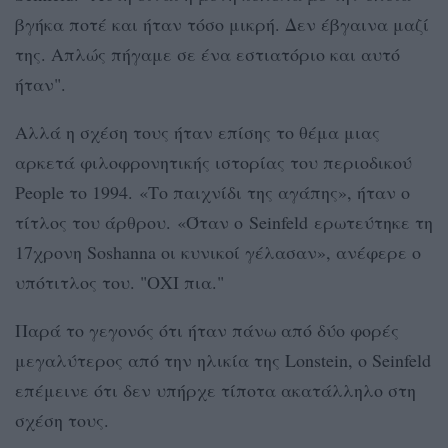
βγήκα ποτέ και ήταν τόσο μικρή. Δεν έβγαινα μαζί
της. Απλώς πήγαμε σε ένα εστιατόριο και αυτό
ήταν".
Αλλά η σχέση τους ήταν επίσης το θέμα μιας
αρκετά φιλοφρονητικής ιστορίας του περιοδικού
People το 1994. «Το παιχνίδι της αγάπης», ήταν ο
τίτλος του άρθρου. «Όταν ο Seinfeld ερωτεύτηκε τη
17χρονη Soshanna οι κυνικοί γέλασαν», ανέφερε ο
υπότιτλος του. "ΟΧΙ πια."
Παρά το γεγονός ότι ήταν πάνω από δύο φορές
μεγαλύτερος από την ηλικία της Lonstein, ο Seinfeld
επέμεινε ότι δεν υπήρχε τίποτα ακατάλληλο στη
σχέση τους.