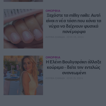
ΟΜΟΡΦΙΑ
Ξεχάστε τα milky nails: Αυτή 
είναι η νέα τάση που κάνει τα 
νύχια να δείχνουν φυσικά 
πανέμορφα
ΛΟΥΚΊΑ ΣΑΝΙΔΆ
ΙΟΥΛ 23, 2026
ΟΜΟΡΦΙΑ
Η Ελένη Βουλγαράκη άλλαξε 
κούρεμα ‑ δείτε την εντελώς 
ανανεωμένη
ΛΟΥΚΊΑ ΣΑΝΙΔΆ
ΙΟΥΛ 21, 2026