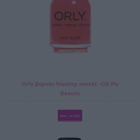
Orly βερνίκι blazing sunset -Oh My
Beauty
Βρες το εδώ