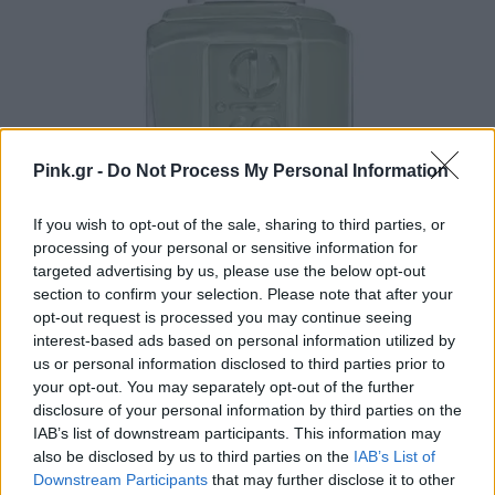
Pink.gr -
Do Not Process My Personal Information
If you wish to opt-out of the sale, sharing to third parties, or
processing of your personal or sensitive information for
targeted advertising by us, please use the below opt-out
section to confirm your selection. Please note that after your
opt-out request is processed you may continue seeing
Essie Can Dew Attitude 684-Oh My
interest-based ads based on personal information utilized by
Beauty
us or personal information disclosed to third parties prior to
your opt-out. You may separately opt-out of the further
disclosure of your personal information by third parties on the
IAB’s list of downstream participants. This information may
Βρες το εδώ
also be disclosed by us to third parties on the
IAB’s List of
Downstream Participants
that may further disclose it to other