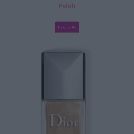
Polish
Βρες το εδώ