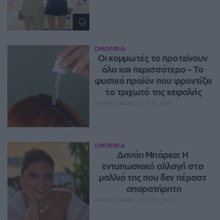
ΟΜΟΡΦΙΑ
Οι κομμωτές το προτείνουν 
όλο και περισσότερο – Το 
φυσικό προϊόν που φροντίζει 
το τριχωτό της κεφαλής
ΛΟΥΚΊΑ ΣΑΝΙΔΆ
ΙΟΥΛ 31, 2026
ΟΜΟΡΦΙΑ
Δανάη Μπάρκα: Η 
εντυπωσιακή αλλαγή στα 
μαλλιά της που δεν πέρασε 
απαρατήρητη
ΛΟΥΚΊΑ ΣΑΝΙΔΆ
ΙΟΥΛ 30, 2026