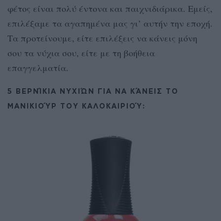
φέτος είναι πολύ έντονα και παιχνιδιάρικα. Εμείς,
επιλέξαμε τα αγαπημένα μας γι’ αυτήν την εποχή.
Τα προτείνουμε, είτε επιλέξεις να κάνεις μόνη
σου τα νύχια σου, είτε με τη βοήθεια
επαγγελματία.
5 ΒΕΡΝΊΚΙΑ ΝΥΧΙΏΝ ΓΙΑ ΝΑ ΚΆΝΕΙΣ ΤΟ
ΜΑΝΙΚΙΟΎΡ ΤΟΥ ΚΑΛΟΚΑΙΡΙΟΎ: