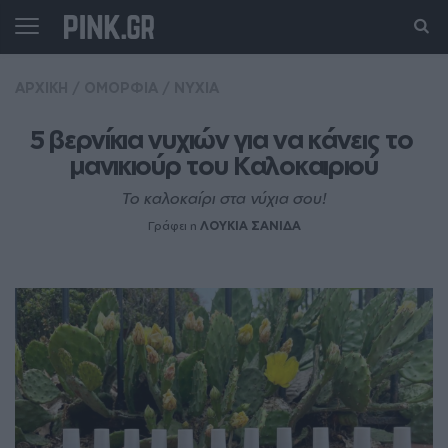
ΑΡΧΙΚΗ
/
ΟΜΟΡΦΙΑ
/
ΝΥΧΙΑ
5 βερνίκια νυχιών για να κάνεις το 
μανικιούρ του Καλοκαιριού
Το καλοκαίρι στα νύχια σου!
Γράφει η
ΛΟΥΚΙΑ ΣΑΝΙΔΑ