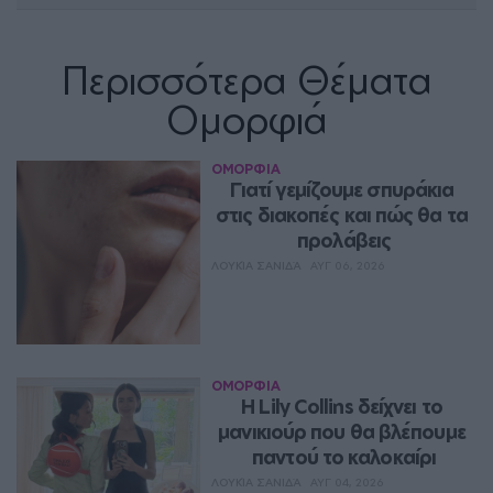
Περισσότερα Θέματα
Ομορφιά
ΟΜΟΡΦΙΑ
Γιατί γεμίζουμε σπυράκια 
στις διακοπές και πώς θα τα 
προλάβεις
ΛΟΥΚΊΑ ΣΑΝΙΔΆ
ΑΥΓ 06, 2026
ΟΜΟΡΦΙΑ
Η Lily Collins δείχνει το 
μανικιούρ που θα βλέπουμε 
παντού το καλοκαίρι
ΛΟΥΚΊΑ ΣΑΝΙΔΆ
ΑΥΓ 04, 2026