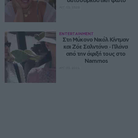
ΑΥΓ 05, 2026
ENTERTAINMENT
Στη Μύκονο Νικόλ Κίντμαν 
και Ζόε Σαλντάνα ‑ Πλάνα 
από την άφιξή τους στο 
Nammos
ΑΥΓ 05, 2026