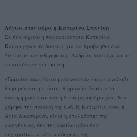
Λύγισε στον αέρα η Κατερίνα Στανίση
Σε ένα σημείο η παρουσιάστρια Κατερίνα
Καινούργιου τη διέκοψε για να προβληθεί ένα
βίντεο με τον αδερφό της, Ανδρέα, που είχε να πει
τα καλύτερα για εκείνη.
«Είμαστε οικογένεια μεταναστών και με ανέλαβε
9 ημερών και με έκανε 9 χρονών. Εκτός από
αδερφή μου είναι και η δεύτερη μητέρα μου, δεν
χάρηκε την παιδική της ζωή. Η Κατερίνα είναι η
Αγία Αικατερίνη, είναι η στυλοβάτης της
οικογένειας, δεν της οφείλω μόνο ένα
ευχαριστώ…» είπε ο αδερφός της.