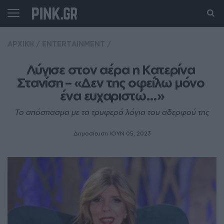
ΑΡΧΙΚΗ
/
ENTERTAINMENT
/
Λύγισε στον αέρα η Κατερίνα 
Στανίση – «Δεν της οφείλω μόνο 
ένα ευχαριστώ…»
Το απόσπασμα με τα τρυφερά λόγια του αδερφού της
Δημοσίευση ΙΟΥΝ 05, 2023