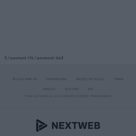
3 / position1: 172 / position2: 1263
© 2026 PINK.GR
ΕΠΙΚΟΙΝΩΝΙΑ
ΘΕΣΕΙΣ ΕΡΓΑΣΙΑΣ
TERMS
PRIVACY
SITE MAP
RSS
PINK.GR NAME & LOGO ARE REGISTERED TRADEMARKS