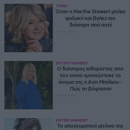
THINK
Όταν η Martha Stewart μπήκε 
φυλακή και βγήκε πιο 
διάσημη από ποτέ
ΑΥΓ 06, 2026
ENTERTAINMENT
Ο διάσημος κιθαρίστας απο 
τον οποιο εμπνεύστηκε το 
όνομα της η Αση Μπήλιου ‑ 
Πώς τη βάφτισαν
ΑΥΓ 06, 2026
ENTERTAINMENT
Το απογευματινό μπάνιο της 