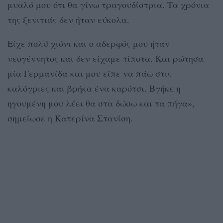
μυαλό μου ότι θα γίνω τραγουδίστρια. Τα χρόνια
της ξενιτιάς δεν ήταν εύκολα.
Είχε πολύ χιόνι και ο αδερφός μου ήταν
νεογέννητος και δεν είχαμε τίποτα. Και ρώτησα
μία Γερμανίδα και μου είπε να πάω στις
καλόγριες και βρήκα ένα καρότσι. Βγήκε η
ηγουμένη μου λέει θα στα δώσω και τα πήγα»,
σημείωσε η Κατερίνα Στανίση.