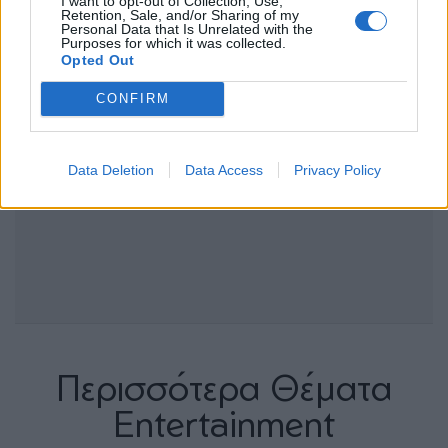
I want to opt-out of Collection, Use,
Retention, Sale, and/or Sharing of my
Personal Data that Is Unrelated with the
Purposes for which it was collected.
Opted Out
CONFIRM
Data Deletion
Data Access
Privacy Policy
Περισσότερα Θέματα
Entertainment