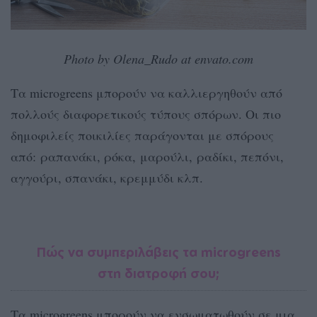
Photo by Olena_Rudo at envato.com
Τα microgreens μπορούν να καλλιεργηθούν από
πολλούς διαφορετικούς τύπους σπόρων. Οι πιο
δημοφιλείς ποικιλίες παράγονται με σπόρους
από: ραπανάκι, ρόκα, μαρούλι, ραδίκι, πεπόνι,
αγγούρι, σπανάκι, κρεμμύδι κλπ.
Πώς να συμπεριλάβεις τα microgreens
στη διατροφή σου;
Τα microgreens μπορούν να ενσωματωθούν σε μια