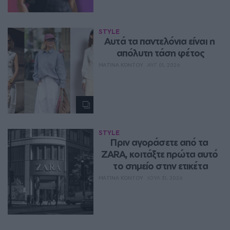
STYLE
Aυτά τα παντελόνια είναι η 
απόλυτη τάση φέτος
ΜΑΤΊΝΑ ΚΌΝΤΟΥ
ΑΥΓ 01, 2026
STYLE
Πριν αγοράσετε από τα 
ZARA, κοιτάξτε πρώτα αυτό 
το σημείο στην ετικέτα
ΜΑΤΊΝΑ ΚΌΝΤΟΥ
ΙΟΥΛ 31, 2026