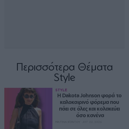
Περισσότερα Θέματα
Style
STYLE
Η Dakota Johnson φορά το 
καλοκαιρινό φόρεμα που 
πάει σε όλες και κολακεύει 
όσο κανένα
ΜΑΤΊΝΑ ΚΌΝΤΟΥ
ΑΥΓ 02, 2026