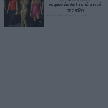
νυφικό‑έκπληξη από στενή 
της φίλη
ΜΑΤΊΝΑ ΚΌΝΤΟΥ
ΙΟΥΛ 20, 2026