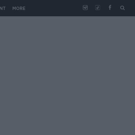
NT
MORE