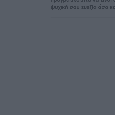
ψυχική σου ευεξία όσο κα