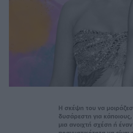
Η σκέψη του να μοιράζεσ
δυσάρεστη για κάποιους, μ
μια ανοιχτή σχέση ή έναν
πραγματικότητα να είναι