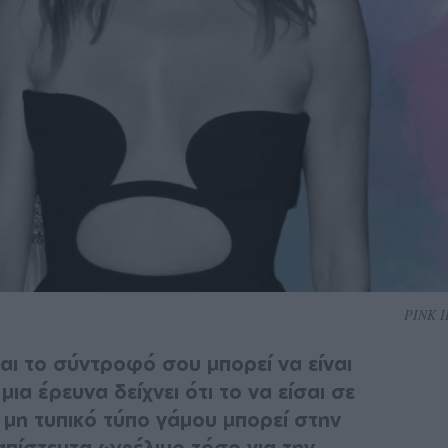
PINK 
αι το σύντροφό σου μπορεί να είναι
ια έρευνα δείχνει ότι το να είσαι σε
 μη τυπικό τύπο γάμου μπορεί στην
 απίστευτα ωφέλιμο τόσο για την