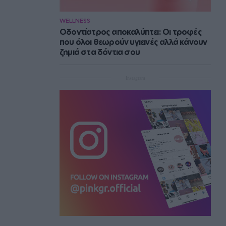
WELLNESS
Οδοντίατρος αποκαλύπτει: Οι τροφές
που όλοι θεωρούν υγιεινές αλλά κάνουν
ζημιά στα δόντια σου
Instagram