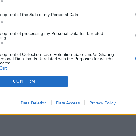
In
o opt-out of the Sale of my Personal Data.
In
to opt-out of processing my Personal Data for Targeted
ing.
In
o opt-out of Collection, Use, Retention, Sale, and/or Sharing
ersonal Data that Is Unrelated with the Purposes for which it
lected.
Out
CONFIRM
Data Deletion
Data Access
Privacy Policy