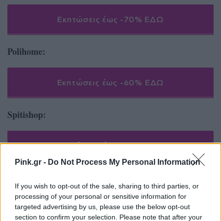
Εκπτώσεις έως -70% ΕΔΩ
Polihome:
Εκπτώσεις έως -60% ΕΔΩ
Spitishop:
Εκπτώσεις έως -60% ΕΔΩ
Pink.gr -
Do Not Process My Personal Information
Spitistalefka:
If you wish to opt-out of the sale, sharing to third parties, or
processing of your personal or sensitive information for
targeted advertising by us, please use the below opt-out
Εκπτώσεις έως -70% ΕΔΩ
section to confirm your selection. Please note that after your