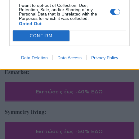
I want to opt-out of Collection, Use,
Retention, Sale, and/or Sharing of my
Εκπτώσεις έως -70% ΕΔΩ
Personal Data that Is Unrelated with the
Purposes for which it was collected.
Opted Out
Mageco:
CONFIRM
Εκπτώσεις έως -50% ΕΔΩ
Data Deletion
Data Access
Privacy Policy
Esmarket:
Εκπτώσεις έως -40% ΕΔΩ
Symmetry living:
Εκπτώσεις έως -50% ΕΔΩ