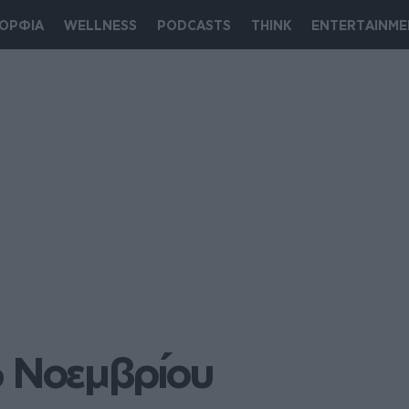
ΟΡΦΙΑ
WELLNESS
PODCASTS
THINK
ENTERTAINME
6 Νοεμβρίου