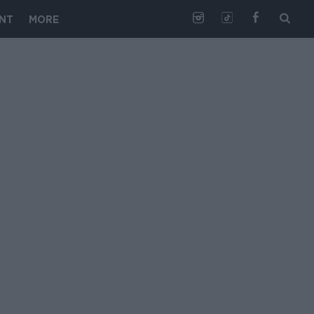
NT
MORE