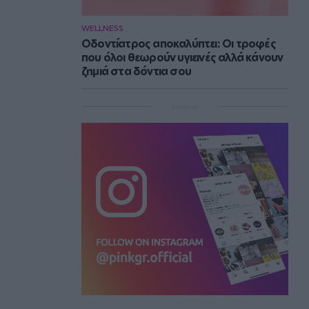
WELLNESS
Οδοντίατρος αποκαλύπτει: Οι τροφές
που όλοι θεωρούν υγιεινές αλλά κάνουν
ζημιά στα δόντια σου
Instagram