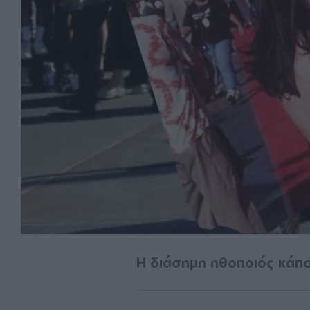
Η διάσημη ηθοποιός κάπο