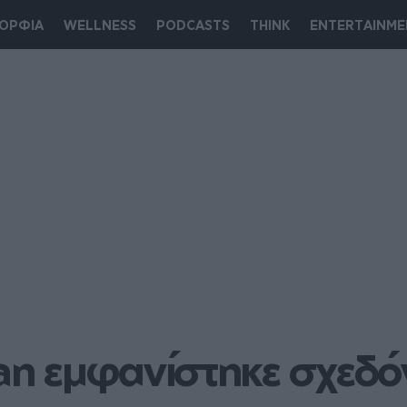
ΟΡΦΙΑ
WELLNESS
PODCASTS
THINK
ENTERTAINME
n εμφανίστηκε σχεδόν