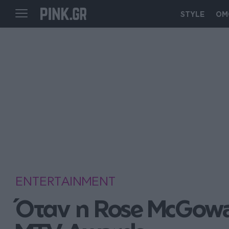
STYLE
ΟΜ
ENTERTAINMENT
Όταν η Rose McGowa