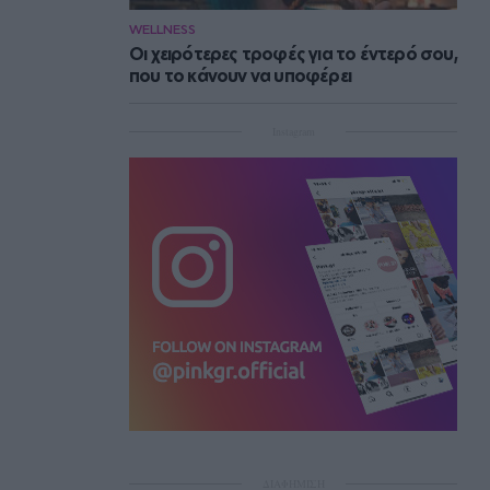
WELLNESS
Οι χειρότερες τροφές για το έντερό σου,
που το κάνουν να υποφέρει
Instagram
ΔΙΑΦΗΜΙΣΗ