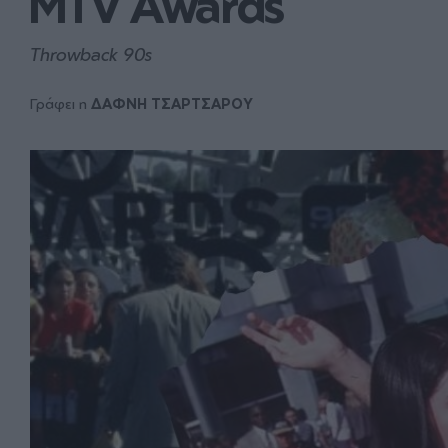
MTV Awards 
Throwback 90s
Γράφει η
ΔΑΦΝΗ ΤΣΑΡΤΣΑΡΟΥ