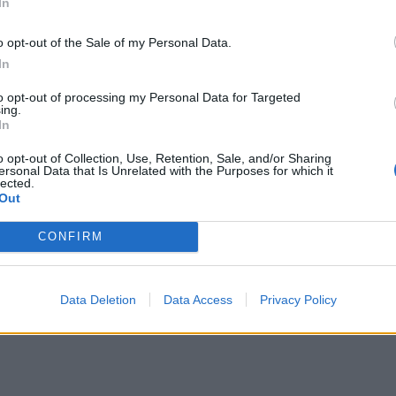
In
ΔΙΑΦΗΜΙΣΗ
o opt-out of the Sale of my Personal Data.
In
to opt-out of processing my Personal Data for Targeted
ing.
In
o opt-out of Collection, Use, Retention, Sale, and/or Sharing
ersonal Data that Is Unrelated with the Purposes for which it
lected.
Out
CONFIRM
Data Deletion
Data Access
Privacy Policy