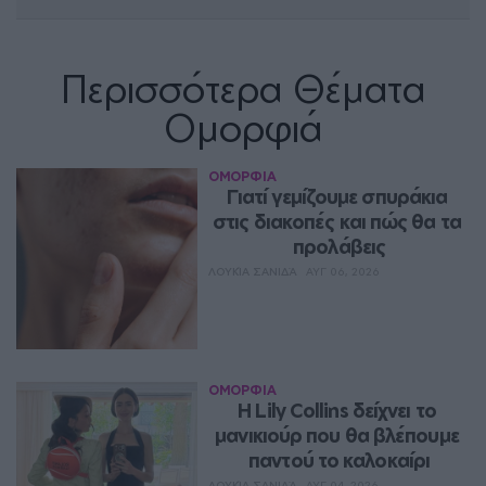
Περισσότερα Θέματα
Ομορφιά
ΟΜΟΡΦΙΑ
Γιατί γεμίζουμε σπυράκια 
στις διακοπές και πώς θα τα 
προλάβεις
ΛΟΥΚΊΑ ΣΑΝΙΔΆ
ΑΥΓ 06, 2026
ΟΜΟΡΦΙΑ
Η Lily Collins δείχνει το 
μανικιούρ που θα βλέπουμε 
παντού το καλοκαίρι
ΛΟΥΚΊΑ ΣΑΝΙΔΆ
ΑΥΓ 04, 2026