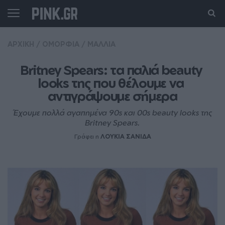
ΑΡΧΙΚΗ
/
ΟΜΟΡΦΙΑ
/
ΜΑΛΛΙΑ
Britney Spears: τα παλιά beauty 
looks της που θέλουμε να 
αντιγράψουμε σήμερα
Έχουμε πολλά αγαπημένα 90s και 00s beauty looks της
Britney Spears.
Γράφει η
ΛΟΥΚΙΑ ΣΑΝΙΔΑ