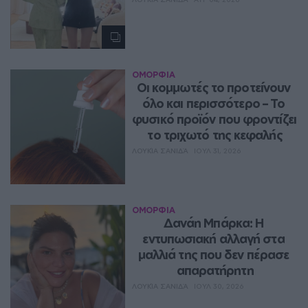
ΟΜΟΡΦΙΑ
Οι κομμωτές το προτείνουν 
όλο και περισσότερο – Το 
φυσικό προϊόν που φροντίζει 
το τριχωτό της κεφαλής
ΛΟΥΚΊΑ ΣΑΝΙΔΆ
ΙΟΥΛ 31, 2026
ΟΜΟΡΦΙΑ
Δανάη Μπάρκα: Η 
εντυπωσιακή αλλαγή στα 
μαλλιά της που δεν πέρασε 
απαρατήρητη
ΛΟΥΚΊΑ ΣΑΝΙΔΆ
ΙΟΥΛ 30, 2026