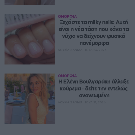
ΟΜΟΡΦΙΑ
Ξεχάστε τα milky nails: Αυτή 
είναι η νέα τάση που κάνει τα 
νύχια να δείχνουν φυσικά 
πανέμορφα
ΛΟΥΚΊΑ ΣΑΝΙΔΆ
ΙΟΥΛ 23, 2026
ΟΜΟΡΦΙΑ
Η Ελένη Βουλγαράκη άλλαξε 
κούρεμα ‑ δείτε την εντελώς 
ανανεωμένη
ΛΟΥΚΊΑ ΣΑΝΙΔΆ
ΙΟΥΛ 21, 2026