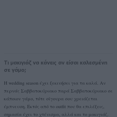
Τι μακιγιάζ να κάνεις αν είσαι καλεσμένη
σε γάμο;
Η wedding season έχει ξεκινήσει για τα καλά. Αν
περνάς Σαββατοκύριακο παρά Σαββατοκύριακο σε
κάποιον γάμο, τότε σίγουρα σου χρειάζεται
έμπνευση. Εκτός από το outfit που θα επιλέξεις,
σημασία έχει το χτένισμα, αλλά και το μακιγιάζ.