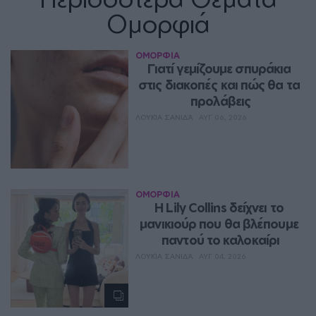
Ομορφιά
ΟΜΟΡΦΙΑ
Γιατί γεμίζουμε σπυράκια 
στις διακοπές και πώς θα τα 
προλάβεις
ΛΟΥΚΊΑ ΣΑΝΙΔΆ
ΑΥΓ 06, 2026
ΟΜΟΡΦΙΑ
Η Lily Collins δείχνει το 
μανικιούρ που θα βλέπουμε 
παντού το καλοκαίρι
ΛΟΥΚΊΑ ΣΑΝΙΔΆ
ΑΥΓ 04, 2026