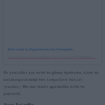
Δείτε αυτή τη δημοσίευση στο Instagram.
Η δημοσίευση κοινοποιήθηκε από το χρήστη EIRINI MANTZIOU 💄 MUAH (@rinleon)
Οι γυαλάδες και αυτό το glossy πρόσωπο, είναι το
καλοκαιρινό trend που λατρεύουν πολλές
γυκαίκες. Θα σου δώσει φρεσκάδα αυτό το
μακιγιάζ.
Άννα Χαλούβα