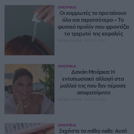
ΟΜΟΡΦΙΑ
Οι κομμωτές το προτείνουν 
όλο και περισσότερο – Το 
φυσικό προϊόν που φροντίζει 
το τριχωτό της κεφαλής
ΛΟΥΚΊΑ ΣΑΝΙΔΆ
ΙΟΥΛ 31, 2026
ΟΜΟΡΦΙΑ
Δανάη Μπάρκα: Η 
εντυπωσιακή αλλαγή στα 
μαλλιά της που δεν πέρασε 
απαρατήρητη
ΛΟΥΚΊΑ ΣΑΝΙΔΆ
ΙΟΥΛ 30, 2026
ΟΜΟΡΦΙΑ
Ξεχάστε τα milky nails: Αυτή 