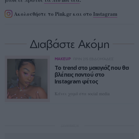
Ακολουθήστε το Pink.gr και στο
Instagram
Διαβάστε Ακόμη
MAKEUP
ΠΡΙΝ 215 ΕΒΔΟΜΆΔΕΣ
Το trend στο μακιγιάζ που θα
βλέπεις παντού στο
Instagram φέτος
Κάνει χαμό στα social media
ΛΟΥΚΊΑ ΣΑΝΙΔΆ
ΔΙΑΦΗΜΙΣΗ