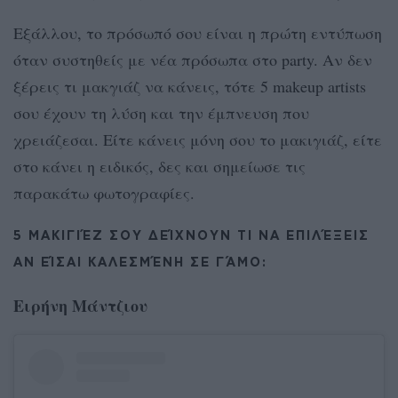
Εξάλλου, το πρόσωπό σου είναι η πρώτη εντύπωση
όταν συστηθείς με νέα πρόσωπα στο party. Αν δεν
ξέρεις τι μακγιάζ να κάνεις, τότε 5 makeup artists
σου έχουν τη λύση και την έμπνευση που
χρειάζεσαι. Είτε κάνεις μόνη σου το μακιγιάζ, είτε
στο κάνει η ειδικός, δες και σημείωσε τις
παρακάτω φωτογραφίες.
5 ΜΑΚΙΓΙΈΖ ΣΟΥ ΔΕΊΧΝΟΥΝ ΤΙ ΝΑ ΕΠΙΛΈΞΕΙΣ
ΑΝ ΕΊΣΑΙ ΚΑΛΕΣΜΈΝΗ ΣΕ ΓΆΜΟ:
Ειρήνη Μάντζιου