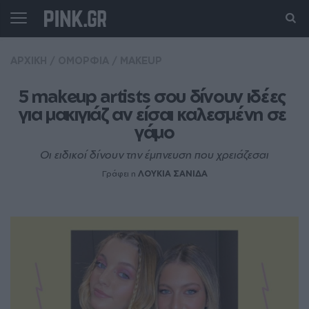
ΑΡΧΙΚΗ
/
ΟΜΟΡΦΙΑ
/
MAKEUP
5 makeup artists σου δίνουν ιδέες 
για μακιγιάζ αν είσαι καλεσμένη σε 
γάμο
Οι ειδικοί δίνουν την έμπνευση που χρειάζεσαι
Γράφει η
ΛΟΥΚΙΑ ΣΑΝΙΔΑ