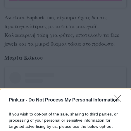
Αν είσαι Euphoria fan, σίγουρα έχεις δει τις
πρωταγωνίστριες με αυτά τα μακιγιάζ.
Καλοκαιρινή τάση για φέτος, αποτελούν τα face
jewels και τα μικρά διαμαντάκια στο πρόσωπο.
Μαρία Κάκιου
Pink.gr -
Do Not Process My Personal Information
If you wish to opt-out of the sale, sharing to third parties, or
processing of your personal or sensitive information for
targeted advertising by us, please use the below opt-out