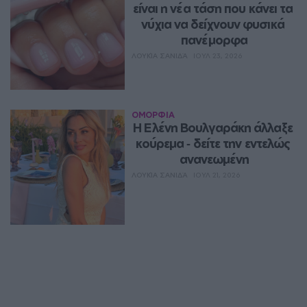
είναι η νέα τάση που κάνει τα 
νύχια να δείχνουν φυσικά 
πανέμορφα
ΛΟΥΚΊΑ ΣΑΝΙΔΆ
ΙΟΥΛ 23, 2026
ΟΜΟΡΦΙΑ
Η Ελένη Βουλγαράκη άλλαξε 
κούρεμα ‑ δείτε την εντελώς 
ανανεωμένη
ΛΟΥΚΊΑ ΣΑΝΙΔΆ
ΙΟΥΛ 21, 2026