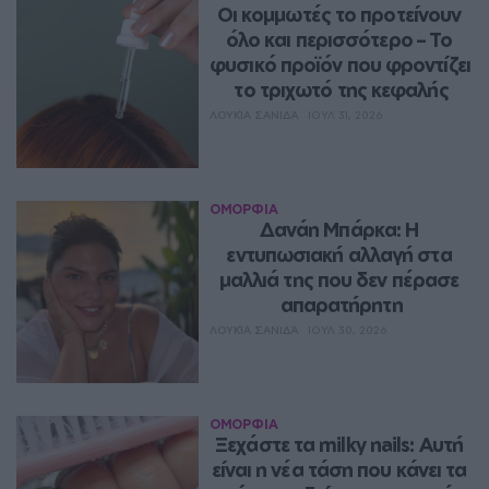
Οι κομμωτές το προτείνουν 
όλο και περισσότερο – Το 
φυσικό προϊόν που φροντίζει 
το τριχωτό της κεφαλής
ΛΟΥΚΊΑ ΣΑΝΙΔΆ
ΙΟΥΛ 31, 2026
ΟΜΟΡΦΙΑ
Δανάη Μπάρκα: Η 
εντυπωσιακή αλλαγή στα 
μαλλιά της που δεν πέρασε 
απαρατήρητη
ΛΟΥΚΊΑ ΣΑΝΙΔΆ
ΙΟΥΛ 30, 2026
ΟΜΟΡΦΙΑ
Ξεχάστε τα milky nails: Αυτή 
είναι η νέα τάση που κάνει τα 