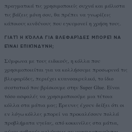
πραγματικά τις χρησιμοποιείς συχνά και μάλιστα
τις βάζεις μόνη σου, θα πρέπει να γνωρίζεις
κάποιους κινδύνους που εγκυμονεί η χρήση τους.
ΓΙΑΤΊ Η ΚΌΛΛΑ ΓΙΑ ΒΛΕΦΑΡΊΔΕΣ ΜΠΟΡΕΊ ΝΑ
ΕΊΝΑΙ ΕΠΙΚΊΝΔΥΝΗ;
Σύμφωνα με τους ειδικούς, η κόλλα που
χρησιμοποιείται για να κολλήσουμε προσωρινά τις
βλεφαρίδες, περιέχει κυανοακρυλικό, το ίδιο
συστατικό που βρίσκουμε στην Super Glue. Είναι
τόσο ασφαλές να χρησιμοποιούμε μια τέτοια
κόλλα στα μάτια μας; Έρευνες έχουν δείξει ότι οι
εν λόγω κόλλες μπορεί να προκαλέσουν πολλά
προβλήματα υγείας, από κοκκινίλες στα μάτια,
μέχρι σοβαρές μολύνσεις αν χρησιμοποιούνται