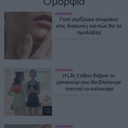
Ομορφιά
ΟΜΟΡΦΙΑ
Γιατί γεμίζουμε σπυράκια 
στις διακοπές και πώς θα τα 
προλάβεις
ΛΟΥΚΊΑ ΣΑΝΙΔΆ
ΑΥΓ 06, 2026
ΟΜΟΡΦΙΑ
Η Lily Collins δείχνει το 
μανικιούρ που θα βλέπουμε 
παντού το καλοκαίρι
ΛΟΥΚΊΑ ΣΑΝΙΔΆ
ΑΥΓ 04, 2026
ΟΜΟΡΦΙΑ