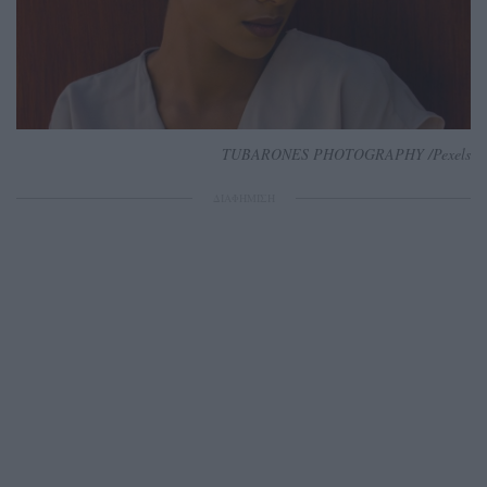
TUBARONES PHOTOGRAPHY /Pexels
ΔΙΑΦΗΜΙΣΗ