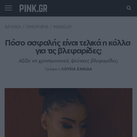
ΑΡΧΙΚΗ
/
ΟΜΟΡΦΙΑ
/
MAKEUP
Πόσο ασφαλής είναι τελικά η κόλλα 
για τις βλεφαρίδες;
Αξίζει να χρησιμοποιείς ψεύτικες βλεφαρίδες;
Γράφει η
ΛΟΥΚΙΑ ΣΑΝΙΔΑ