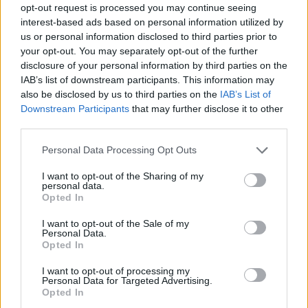
βλεφαρίδες, ή αν θέλεις να το κάνεις μόνη σου
opt-out request is processed you may continue seeing
interest-based ads based on personal information utilized by
μπορείς να επιλέξεις τις μαγνητικές, που είναι
us or personal information disclosed to third parties prior to
εύκολες στην τοποθέτηση και δεν χρειάζονται
your opt-out. You may separately opt-out of the further
κόλλα.
disclosure of your personal information by third parties on the
IAB’s list of downstream participants. This information may
also be disclosed by us to third parties on the
IAB’s List of
ΔΙΑΦΗΜΙΣΗ
Downstream Participants
that may further disclose it to other
third parties.
Personal Data Processing Opt Outs
I want to opt-out of the Sharing of my
personal data.
Opted In
I want to opt-out of the Sale of my
Personal Data.
Opted In
I want to opt-out of processing my
Personal Data for Targeted Advertising.
Opted In