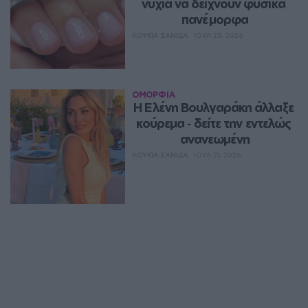
νύχια να δείχνουν φυσικά 
πανέμορφα
ΛΟΥΚΊΑ ΣΑΝΙΔΆ
ΙΟΥΛ 23, 2026
ΟΜΟΡΦΙΑ
Η Ελένη Βουλγαράκη άλλαξε 
κούρεμα ‑ δείτε την εντελώς 
ανανεωμένη
ΛΟΥΚΊΑ ΣΑΝΙΔΆ
ΙΟΥΛ 21, 2026