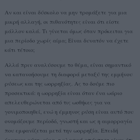
Αν και είναι δύσκολο να μην τρομάξετε για μια
μικρή αλλαγή, οι πιθανότητες είναι ότι είστε
μάλλον καλά. Τι γίνεται όμως όταν πρόκειται για
μια περίοδο χωρίς αίμα; Είναι δυνατόν να έχετε
κάτι τέτοιο;
Αλλά πριν αναλύσουμε το θέμα, είναι σημαντικό
να κατανοήσουμε τη διαφορά μεταξύ της εμμήνου
ρύσεως και της ωορρηξίας. Ας το δούμε πιο
προσεκτικά: η ωορρηξία είναι όταν ένα ωάριο
απελευθερώνεται από τις ωοθήκες για να
γονιμοποιηθεί, ενώ η έμμηνος ρύση είναι αυτό που
ονομάζουμε περίοδό, γνωστή και ως η αιμορραγία
που εμφανίζεται μετά την ωορρηξία. Επειδή
έμμηνος ρύση=αίμα, η κλασική απάντηση είναι ότι