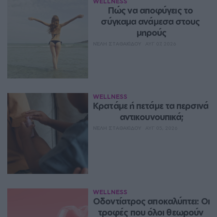
WELLNESS
Πώς να αποφύγεις το 
σύγκαμα ανάμεσα στους 
μηρούς
ΝΈΛΗ ΣΤΑΘΑΚΊΔΟΥ
ΑΥΓ 07, 2026
WELLNESS
Κρατάμε ή πετάμε τα περσινά 
αντικουνουπικά;
ΝΈΛΗ ΣΤΑΘΑΚΊΔΟΥ
ΑΥΓ 05, 2026
WELLNESS
Οδοντίατρος αποκαλύπτει: Οι 
τροφές που όλοι θεωρούν 