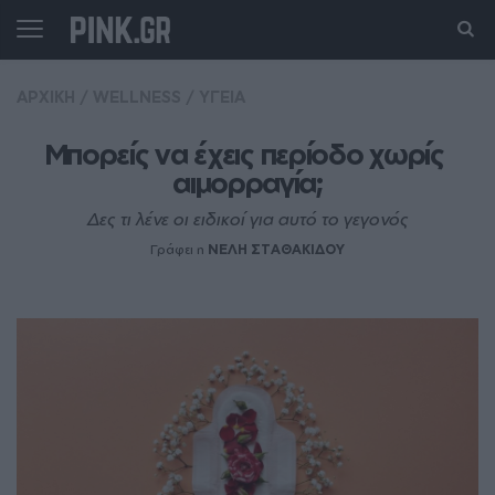
ΑΡΧΙΚΗ
/
WELLNESS
/
ΥΓΕΙΑ
Μπορείς να έχεις περίοδο χωρίς 
αιμορραγία;
Δες τι λένε οι ειδικοί για αυτό το γεγονός
Γράφει η
ΝΕΛΗ ΣΤΑΘΑΚΙΔΟΥ