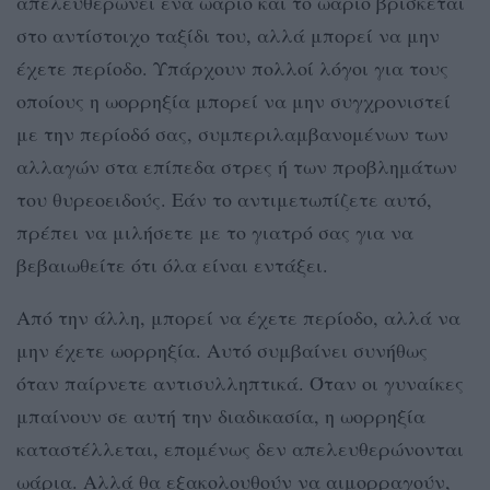
απελευθερώνει ένα ωάριο και το ωάριο βρίσκεται
στο αντίστοιχο ταξίδι του, αλλά μπορεί να μην
έχετε περίοδο. Υπάρχουν πολλοί λόγοι για τους
οποίους η ωορρηξία μπορεί να μην συγχρονιστεί
με την περίοδό σας, συμπεριλαμβανομένων των
αλλαγών στα επίπεδα στρες ή των προβλημάτων
του θυρεοειδούς. Εάν το αντιμετωπίζετε αυτό,
πρέπει να μιλήσετε με το γιατρό σας για να
βεβαιωθείτε ότι όλα είναι εντάξει.
Από την άλλη, μπορεί να έχετε περίοδο, αλλά να
μην έχετε ωορρηξία. Αυτό συμβαίνει συνήθως
όταν παίρνετε αντισυλληπτικά. Όταν οι γυναίκες
μπαίνουν σε αυτή την διαδικασία, η ωορρηξία
καταστέλλεται, επομένως δεν απελευθερώνονται
ωάρια. Αλλά θα εξακολουθούν να αιμορραγούν,