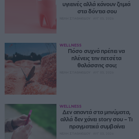
υγιεινές αλλά κάνουν ζημιά 
στα δόντια σου
ΝΈΛΗ ΣΤΑΘΑΚΊΔΟΥ
ΑΥΓ 05, 2026
WELLNESS
Πόσο συχνά πρέπει να 
πλένεις την πετσέτα 
θαλάσσης σου;
ΝΈΛΗ ΣΤΑΘΑΚΊΔΟΥ
ΑΥΓ 05, 2026
WELLNESS
Δεν απαντά στα μηνύματα, 
αλλά δεν χάνει story σου – Τι 
πραγματικά συμβαίνει
ΝΈΛΗ ΣΤΑΘΑΚΊΔΟΥ
ΑΥΓ 03, 2026