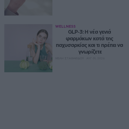
WELLNESS
GLP‑3: Η νέα γενιά 
φαρμάκων κατά της 
παχυσαρκίας και τι πρέπει να 
γνωρίζετε
ΝΈΛΗ ΣΤΑΘΑΚΊΔΟΥ
ΑΥΓ 01, 2026