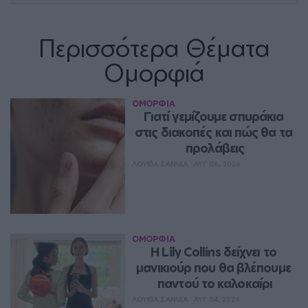
Περισσότερα Θέματα
Ομορφιά
ΟΜΟΡΦΙΑ
Γιατί γεμίζουμε σπυράκια 
στις διακοπές και πώς θα τα 
προλάβεις
ΛΟΥΚΊΑ ΣΑΝΙΔΆ
ΑΥΓ 06, 2026
ΟΜΟΡΦΙΑ
Η Lily Collins δείχνει το 
μανικιούρ που θα βλέπουμε 
παντού το καλοκαίρι
ΛΟΥΚΊΑ ΣΑΝΙΔΆ
ΑΥΓ 04, 2026