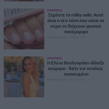
ΟΜΟΡΦΙΑ
Ξεχάστε τα milky nails: Αυτή 
είναι η νέα τάση που κάνει τα 
νύχια να δείχνουν φυσικά 
πανέμορφα
ΛΟΥΚΊΑ ΣΑΝΙΔΆ
ΙΟΥΛ 23, 2026
ΟΜΟΡΦΙΑ
Η Ελένη Βουλγαράκη άλλαξε 
κούρεμα ‑ δείτε την εντελώς 
ανανεωμένη
ΛΟΥΚΊΑ ΣΑΝΙΔΆ
ΙΟΥΛ 21, 2026