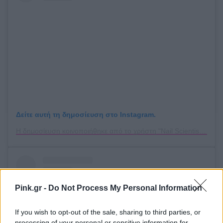
Δείτε αυτή τη δημοσίευση στο Instagram.
Η δημοσίευση κοινοποιήθηκε από το χρήστη "Nail Scientist" (@nailsbyradavis)
Pink.gr -
Do Not Process My Personal Information
If you wish to opt-out of the sale, sharing to third parties, or
processing of your personal or sensitive information for