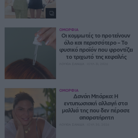
ΟΜΟΡΦΙΑ
Οι κομμωτές το προτείνουν 
όλο και περισσότερο – Το 
φυσικό προϊόν που φροντίζει 
το τριχωτό της κεφαλής
ΛΟΥΚΊΑ ΣΑΝΙΔΆ
ΙΟΥΛ 31, 2026
ΟΜΟΡΦΙΑ
Δανάη Μπάρκα: Η 
εντυπωσιακή αλλαγή στα 
μαλλιά της που δεν πέρασε 
απαρατήρητη
ΛΟΥΚΊΑ ΣΑΝΙΔΆ
ΙΟΥΛ 30, 2026