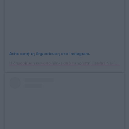
Δείτε αυτή τη δημοσίευση στο Instagram.
Η δημοσίευση κοινοποιήθηκε από το χρήστη Uzaifa | Nail artist | LYH (@the_naildon)