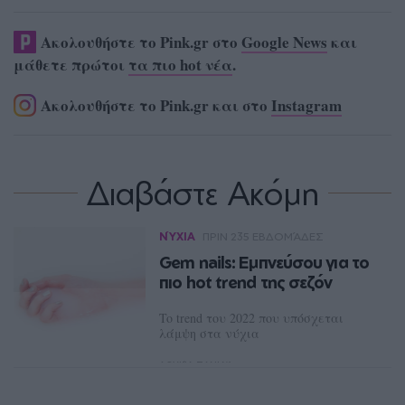
Ακολουθήστε το Pink.gr στο
Google News
και
μάθετε πρώτοι
τα πιο hot νέα
.
Ακολουθήστε το Pink.gr και στο
Instagram
Διαβάστε Ακόμη
ΝΎΧΙΑ
ΠΡΙΝ 235 ΕΒΔΟΜΆΔΕΣ
Gem nails: Εμπνεύσου για το
πιο hot trend της σεζόν
To trend του 2022 που υπόσχεται
λάμψη στα νύχια
ΛΟΥΚΊΑ ΣΑΝΙΔΆ