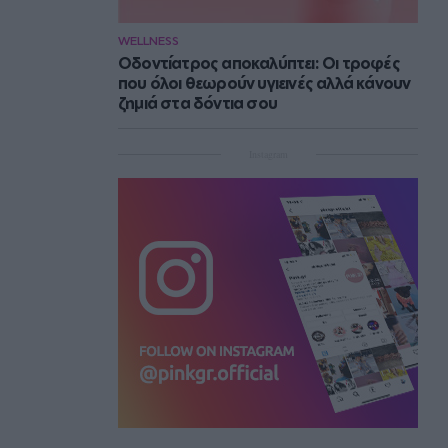
WELLNESS
Οδοντίατρος αποκαλύπτει: Οι τροφές
που όλοι θεωρούν υγιεινές αλλά κάνουν
ζημιά στα δόντια σου
Instagram