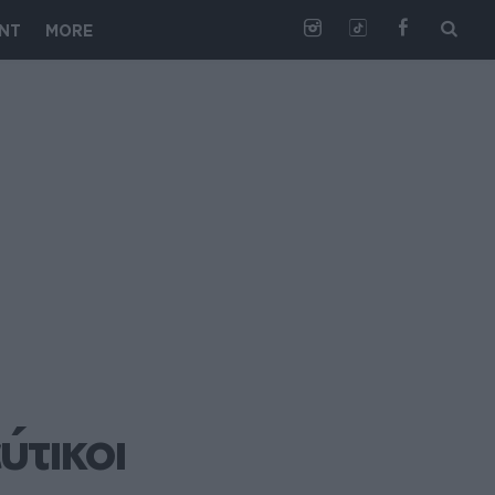
NT
MORE
ύτικοι