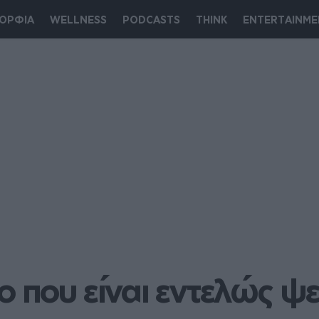
ΟΡΦΙΑ
WELLNESS
PODCASTS
THINK
ENTERTAINME
ο που είναι εντελώς ψε