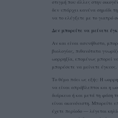
στιγμή που άλλες στην οικογέν
δεν υπάρχει κανένα σημάδι της
να το ελέγξετε με το γιατρό σ
Δεν μπορείτε να μείνετε έγκ
Αν και είναι ασυνήθιστο, μπο
βιολογίας, πιθανότατα γνωρίζε
ωορρηξία, επομένως μπορεί να 
μπορέσετε να μείνετε έγκυος.
Το θέμα πάει ως εξής: Η ωορρ
να είναι απρόβλεπτοι και η ω
διάρκεια ή και μετά τη φάση τ
είναι ακανόνιστη. Μπορείτε ε
έχετε περίοδο — λέγεται κηλί