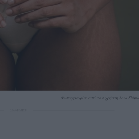
Φωτογραφία από τον χρήστη Sora Shimaz
ΔΙΑΦΗΜΙΣΗ