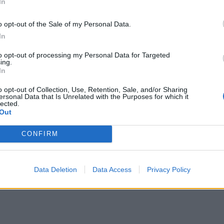
In
ΔΙΑΦΗΜΙΣΗ
o opt-out of the Sale of my Personal Data.
In
to opt-out of processing my Personal Data for Targeted
ing.
In
o opt-out of Collection, Use, Retention, Sale, and/or Sharing
ersonal Data that Is Unrelated with the Purposes for which it
lected.
Out
CONFIRM
Data Deletion
Data Access
Privacy Policy