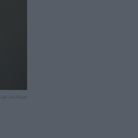
aki στο Pexels