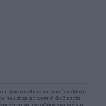
οδοι εξακολουθούν να είναι ένα άβολο
ο που είναι μια φυσική διαδικασία
ναι ότι το να μην μιλάμε ανοιχτά για