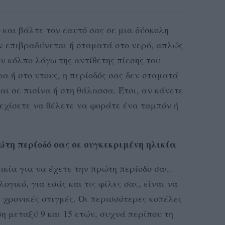
 και βάλτε τον εαυτό σας σε μια δύσκολη
ν επιβραδύνεται ή σταματά στο νερό, απλώς
ν κόλπο λόγω της αντίθετης πίεσης του
ρα ή στο ντους, η περίοδός σας δεν σταματά
σαι σε πισίνα ή στη θάλασσα. Έτσι, αν κάνετε
νεχίσετε να θέλετε να φοράτε ένα ταμπόν ή
ρώτη περίοδό σας σε συγκεκριμένη ηλικία
ικία για να έχετε την πρώτη περίοδο σας.
ογικό, για εσάς και τις φίλες σας, είναι να
 χρονικές στιγμές. Οι περισσότερες κοπέλες
η μεταξύ 9 και 15 ετών, συχνά περίπου τη