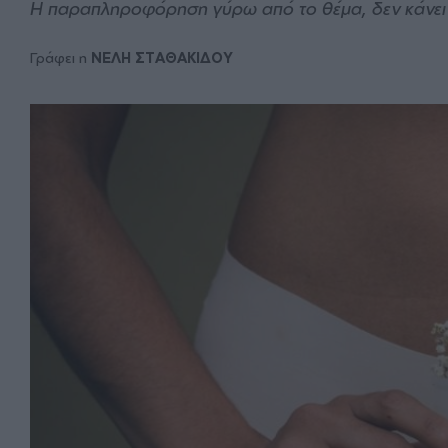
Η παραπληροφόρηση γύρω από το θέμα, δεν κάνει
Γράφει η
ΝΕΛΗ ΣΤΑΘΑΚΙΔΟΥ