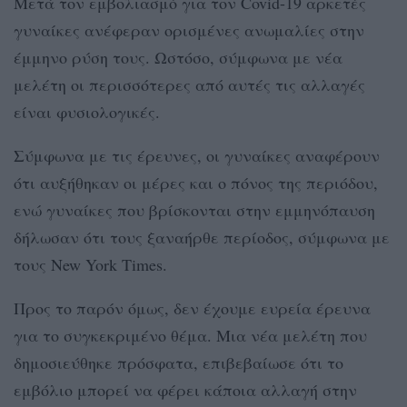
Μετά τον εμβολιασμό για τον Covid-19 αρκετές
γυναίκες ανέφεραν ορισμένες ανωμαλίες στην
έμμηνο ρύση τους. Ωστόσο, σύμφωνα με νέα
μελέτη οι περισσότερες από αυτές τις αλλαγές
είναι φυσιολογικές.
Σύμφωνα με τις έρευνες, οι γυναίκες αναφέρουν
ότι αυξήθηκαν οι μέρες και ο πόνος της περιόδου,
ενώ γυναίκες που βρίσκονται στην εμμηνόπαυση
δήλωσαν ότι τους ξαναήρθε περίοδος, σύμφωνα με
τους New York Times.
Προς το παρόν όμως, δεν έχουμε ευρεία έρευνα
για το συγκεκριμένο θέμα. Μια νέα μελέτη που
δημοσιεύθηκε πρόσφατα, επιβεβαίωσε ότι το
εμβόλιο μπορεί να φέρει κάποια αλλαγή στην