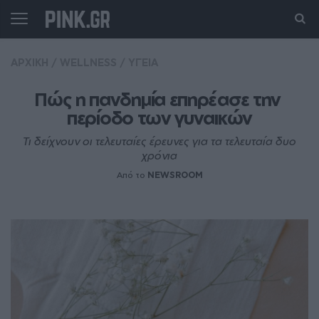
ΑΡΧΙΚΗ
/
WELLNESS
/
ΥΓΕΙΑ
Πώς η πανδημία επηρέασε την 
περίοδο των γυναικών
Τι δείχνουν οι τελευταίες έρευνες για τα τελευταία δυο
χρόνια
Από το
NEWSROOM