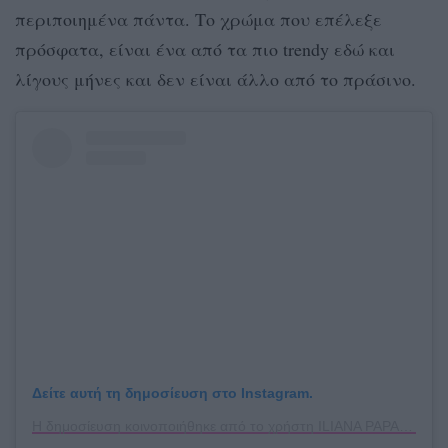
περιποιημένα πάντα. Το χρώμα που επέλεξε
πρόσφατα, είναι ένα από τα πιο trendy εδώ και
λίγους μήνες και δεν είναι άλλο από το πράσινο.
Δείτε αυτή τη δημοσίευση στο Instagram.
Η δημοσίευση κοινοποιήθηκε από το χρήστη ILIANA PAPAGEORGIOU (@ilianapapageorgiou)