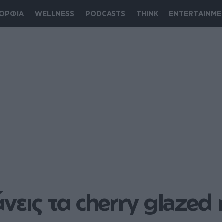
ΟΡΦΙΑ
WELLNESS
PODCASTS
THINK
ENTERTAINME
άνεις τα cherry glazed 