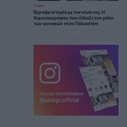
THINK
Έγραψε ιστορία με την πένα της: Η
δημοσιογράφος που άλλαξε τον ρόλο
των γυναικών στην Παλαιστίνη
Instagram