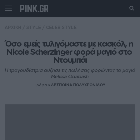
ΑΡΧΙΚΗ
/
STYLE
/
CELEB STYLE
Όσο εμείς τυλιγόμαστε με κασκόλ, η 
Nicole Scherzinger φορά μαγιό στο 
Ντουμπάι
Η τραγουδίστρια αύξησε τις πωλήσεις φορώντας το μαγιό
Melissa Odabash
Γράφει η
ΔΕΣΠΟΙΝΑ ΠΟΛΥΧΡΟΝΙΔΟΥ