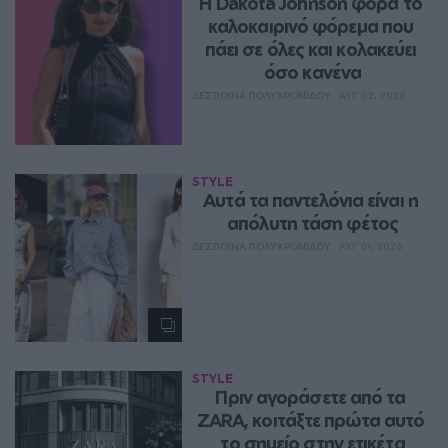
Η Dakota Johnson φορά το 
καλοκαιρινό φόρεμα που 
πάει σε όλες και κολακεύει 
όσο κανένα
ΔΈΣΠΟΙΝΑ ΠΟΛΥΧΡΟΝΊΔΟΥ
ΑΥΓ 02, 2026
STYLE
Aυτά τα παντελόνια είναι η 
απόλυτη τάση φέτος
ΔΈΣΠΟΙΝΑ ΠΟΛΥΧΡΟΝΊΔΟΥ
ΑΥΓ 01, 2026
STYLE
Πριν αγοράσετε από τα 
ZARA, κοιτάξτε πρώτα αυτό 
το σημείο στην ετικέτα