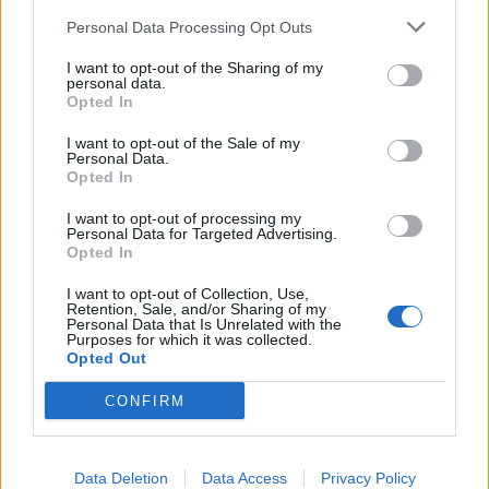
Personal Data Processing Opt Outs
I want to opt-out of the Sharing of my
STYLE
personal data.
Η Mel C των Spice Girls 
Opted In
παντρεύτηκε με 
I want to opt-out of the Sale of my
νυφικό‑έκπληξη από στενή 
Personal Data.
της φίλη
Opted In
ΔΈΣΠΟΙΝΑ ΠΟΛΥΧΡΟΝΊΔΟΥ
ΙΟΥΛ 20, 2026
I want to opt-out of processing my
Personal Data for Targeted Advertising.
Opted In
I want to opt-out of Collection, Use,
Retention, Sale, and/or Sharing of my
Personal Data that Is Unrelated with the
Purposes for which it was collected.
Opted Out
CONFIRM
Data Deletion
Data Access
Privacy Policy