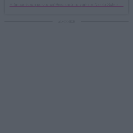
Η δημοσίευση κοινοποιήθηκε από το χρήστη Nicole Scherzinger (@nicolescherzinger)
ΔΙΑΦΗΜΙΣΗ