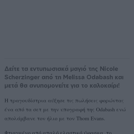
Δείτε τα εντυπωσιακά μαγιό της Nicole
Scherzinger από τη Melissa Odabash και
μετά θα ανυπομονείτε για το καλοκαίρι!
Η τραγουδίστρια αύξησε τις πωλήσεις φορώντας
ένα από τα σετ με την υπογραφή της Odabash ενώ
απολάμβανε τον ήλιο με τον Thom Evans.
Φτιαγμένο από απαλό ελαστικό ύφασμα, το