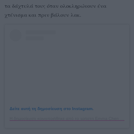
τα δάχτυλά τους όταν ολοκληρώνουν ένα
χτένισμα και πριν βάλουν λακ.
Δείτε αυτή τη δημοσίευση στο Instagram.
Η δημοσίευση κοινοποιήθηκε από το χρήστη Emma Chen (@emmachenartistry)