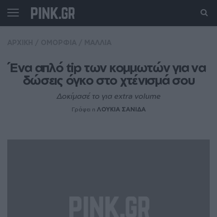
ΑΡΧΙΚΗ
/
ΟΜΟΡΦΙΑ
/
ΜΑΛΛΙΑ
Ένα απλό tip των κομμωτών για να 
δώσεις όγκο στο χτένισμά σου
Δοκίμασέ το για extra volume
Γράφει η
ΛΟΥΚΙΑ ΣΑΝΙΔΑ