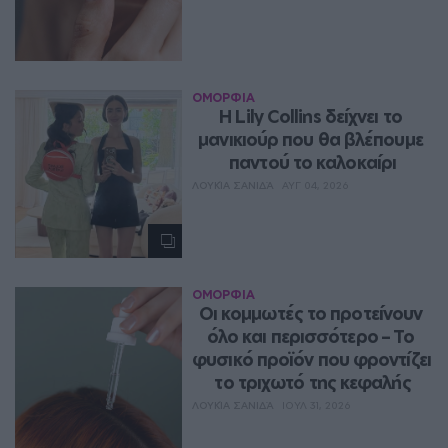
ΟΜΟΡΦΙΑ
Η Lily Collins δείχνει το 
μανικιούρ που θα βλέπουμε 
παντού το καλοκαίρι
ΛΟΥΚΊΑ ΣΑΝΙΔΆ
ΑΥΓ 04, 2026
ΟΜΟΡΦΙΑ
Οι κομμωτές το προτείνουν 
όλο και περισσότερο – Το 
φυσικό προϊόν που φροντίζει 
το τριχωτό της κεφαλής
ΛΟΥΚΊΑ ΣΑΝΙΔΆ
ΙΟΥΛ 31, 2026