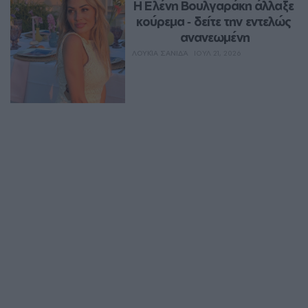
Η Ελένη Βουλγαράκη άλλαξε 
κούρεμα ‑ δείτε την εντελώς 
ανανεωμένη
ΛΟΥΚΊΑ ΣΑΝΙΔΆ
ΙΟΥΛ 21, 2026