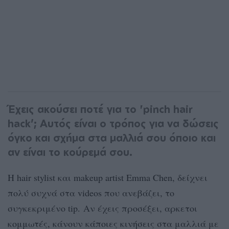
Έχεις ακούσει ποτέ για το 'pinch hair
hack’; Αυτός είναι ο τρόπος για να δώσεις
όγκο και σχήμα στα μαλλιά σου όποιο και
αν είναι το κούρεμά σου.
Η hair stylist και makeup artist Emma Chen, δείχνει
πολύ συχνά στα videos που ανεβάζει, το
συγκεκριμένο tip.
Αν έχεις προσέξει, αρκετοι
κομμωτές, κάνουν κάποιες κινήσεις στα μαλλιά με