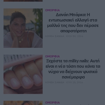
ΟΜΟΡΦΙΑ
Δανάη Μπάρκα: Η 
εντυπωσιακή αλλαγή στα 
μαλλιά της που δεν πέρασε 
απαρατήρητη
ΛΟΥΚΊΑ ΣΑΝΙΔΆ
ΙΟΥΛ 30, 2026
ΟΜΟΡΦΙΑ
Ξεχάστε τα milky nails: Αυτή 
είναι η νέα τάση που κάνει τα 
νύχια να δείχνουν φυσικά 
πανέμορφα
ΛΟΥΚΊΑ ΣΑΝΙΔΆ
ΙΟΥΛ 23, 2026
ΟΜΟΡΦΙΑ