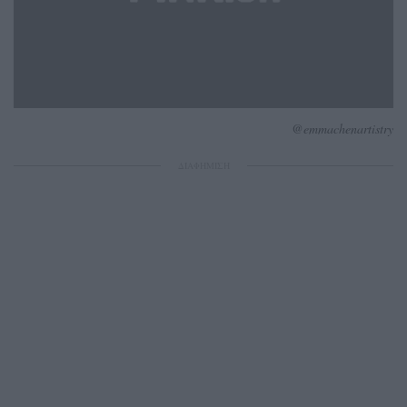
@emmachenartistry
ΔΙΑΦΗΜΙΣΗ