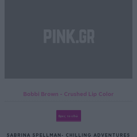
Bobbi Brown - Crushed Lip Color
Βρες το εδώ
SABRINA SPELLMAN- CHILLING ADVENTURES