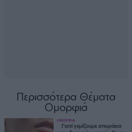
Περισσότερα Θέματα
Ομορφιά
ΟΜΟΡΦΙΑ
Γιατί γεμίζουμε σπυράκια 