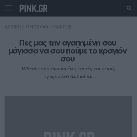
ΑΡΧΙΚΗ
/
ΟΜΟΡΦΙΑ
/
MAKEUP
Πες μας την αγαπημένη σου 
μάγισσα να σου πούμε το κραγιόν 
σου 
Witches από αγαπημένες ταινίες και σειρές
Γράφει η
ΛΟΥΚΙΑ ΣΑΝΙΔΑ