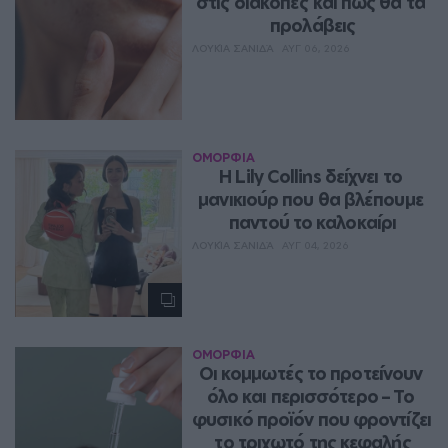
στις διακοπές και πώς θα τα 
προλάβεις
ΛΟΥΚΊΑ ΣΑΝΙΔΆ
ΑΥΓ 06, 2026
ΟΜΟΡΦΙΑ
Η Lily Collins δείχνει το 
μανικιούρ που θα βλέπουμε 
παντού το καλοκαίρι
ΛΟΥΚΊΑ ΣΑΝΙΔΆ
ΑΥΓ 04, 2026
ΟΜΟΡΦΙΑ
Οι κομμωτές το προτείνουν 
όλο και περισσότερο – Το 
φυσικό προϊόν που φροντίζει 
το τριχωτό της κεφαλής