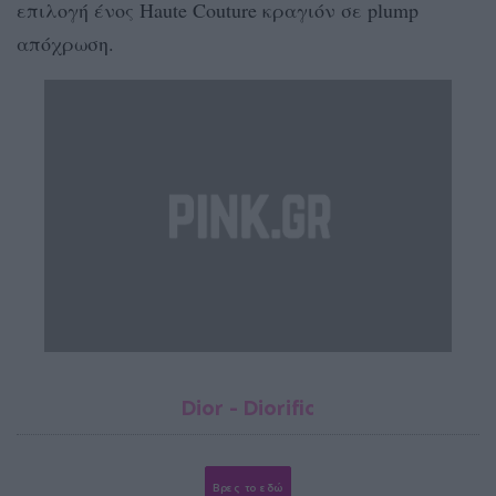
επιλογή ένος Haute Couture κραγιόν σε plump
απόχρωση.
Dior - Diorific
Βρες το εδώ