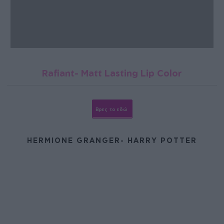
Rafiant- Matt Lasting Lip Color
Βρες το εδώ
HERMIONE GRANGER- HARRY POTTER