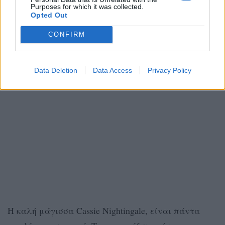
Purposes for which it was collected.
Opted Out
CONFIRM
Data Deletion
Data Access
Privacy Policy
Η καλή μάγισσα Cassie Nightingale, είναι πάντα