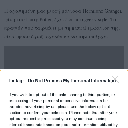
Η αγαπημένη μας μικρή μάγισσα Hermione Granger,
φίλη του Harry Potter, έχει ένα πιο geeky style. Το
κραγιόν που ταιριάζει με τη natural εμφάνισή της,
είναι φυσικό ροζ, σχεδόν σα να μην υπάρχει.
Pink.gr -
Do Not Process My Personal Information
If you wish to opt-out of the sale, sharing to third parties, or
processing of your personal or sensitive information for
targeted advertising by us, please use the below opt-out
section to confirm your selection. Please note that after your
opt-out request is processed you may continue seeing
interest-based ads based on personal information utilized by