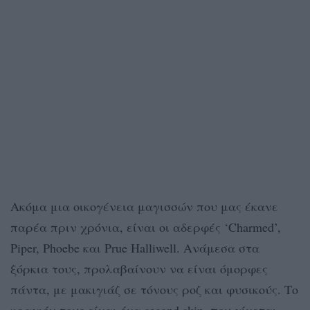
Ακόμα μια οικογένεια μαγισσών που μας έκανε
παρέα πριν χρόνια, είναι οι αδερφές ‘Charmed’,
Piper, Phoebe και Prue Halliwell. Ανάμεσα στα
ξόρκια τους, προλαβαίνουν να είναι όμορφες
πάντα, με μακιγιάζ σε τόνους ροζ και φυσικούς. Το
κραγιόν τους είναι ένα second skin, που γίνεται