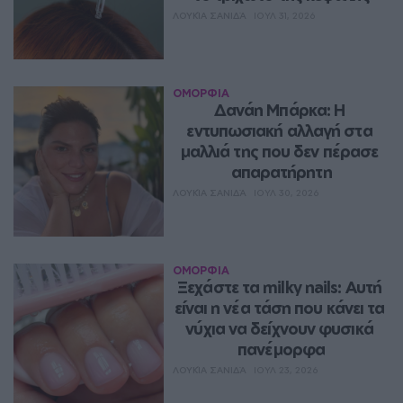
ΛΟΥΚΊΑ ΣΑΝΙΔΆ
ΙΟΥΛ 31, 2026
ΟΜΟΡΦΙΑ
Δανάη Μπάρκα: Η 
εντυπωσιακή αλλαγή στα 
μαλλιά της που δεν πέρασε 
απαρατήρητη
ΛΟΥΚΊΑ ΣΑΝΙΔΆ
ΙΟΥΛ 30, 2026
ΟΜΟΡΦΙΑ
Ξεχάστε τα milky nails: Αυτή 
είναι η νέα τάση που κάνει τα 
νύχια να δείχνουν φυσικά 
πανέμορφα
ΛΟΥΚΊΑ ΣΑΝΙΔΆ
ΙΟΥΛ 23, 2026