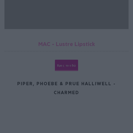
MAC - Lustre Lipstick
Βρες το εδώ
PIPER, PHOEBE & PRUE HALLIWELL -
CHARMED