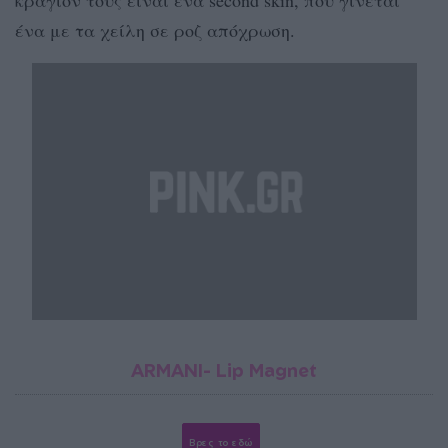
ένα με τα χείλη σε ροζ απόχρωση.
ARMANI- Lip Magnet
Βρες το εδώ