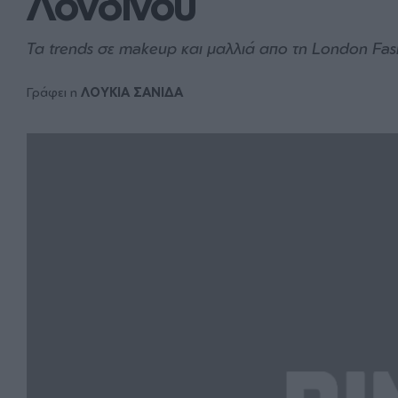
Λονδίνου
Τα trends σε makeup και μαλλιά απο τη London Fa
Γράφει η
ΛΟΥΚΙΑ ΣΑΝΙΔΑ