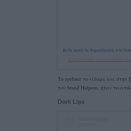
Δείτε αυτή τη δημοσίευση στο Ins
Η δημοσίευση κοινοποιήθηκε από 
Το eyeliner το είδαμε και στην
του brand Halpern, ήταν το απόλ
Dark Lips