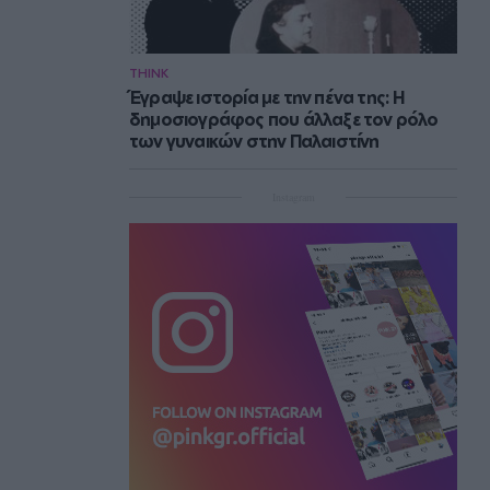
THINK
Έγραψε ιστορία με την πένα της: Η
δημοσιογράφος που άλλαξε τον ρόλο
των γυναικών στην Παλαιστίνη
Instagram