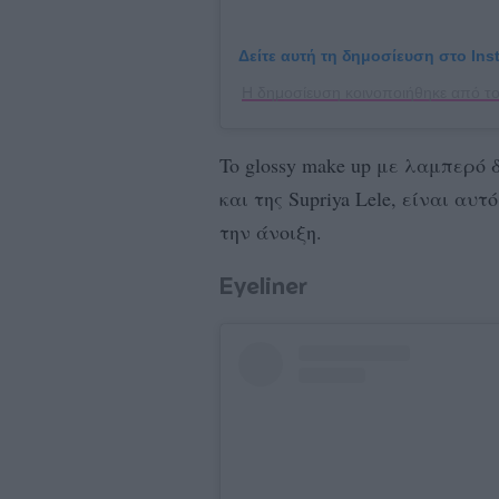
Δείτε αυτή τη δημοσίευση στο Ins
Η δημοσίευση κοινοποιήθηκε από τ
To glossy make up με λαμπερό 
και της Supriya Lele, είναι α
την άνοιξη.
Eyeliner