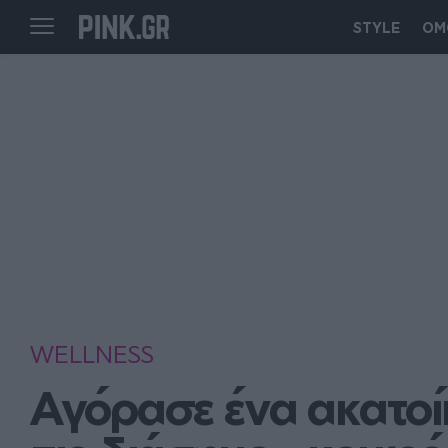
STYLE
ΟΜ
WELLNESS
Αγόρασε ένα ακατοίκ