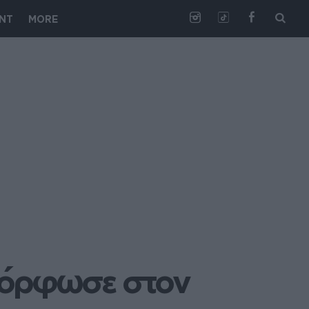
NT
MORE
μόρφωσε στον 