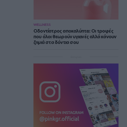
WELLNESS
Οδοντίατρος αποκαλύπτει: Οι τροφές
που όλοι θεωρούν υγιεινές αλλά κάνουν
ζημιά στα δόντια σου
Instagram