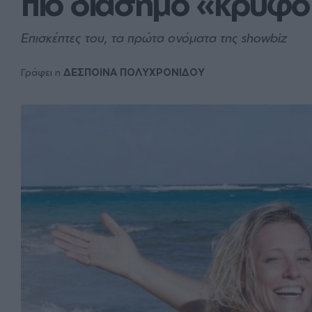
πιο διάσημο «κρυφό
Επισκέπτες του, τα πρώτα ονόματα της showbiz
Γράφει η
ΔΕΣΠΟΙΝΑ ΠΟΛΥΧΡΟΝΙΔΟΥ