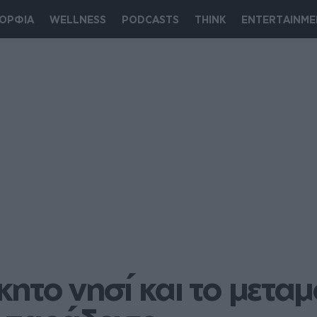
ΟΡΦΙΑ
WELLNESS
PODCASTS
THINK
ENTERTAINME
ητο νησί και το μετα