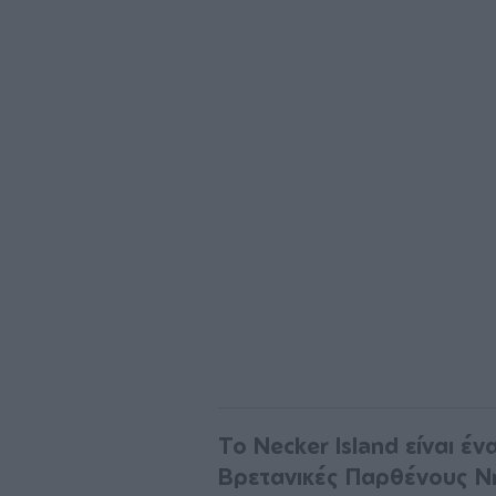
Το Necker Island είναι έ
Βρετανικές Παρθένους Ν