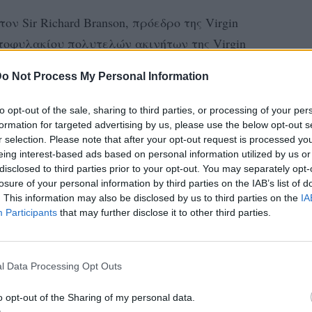
ον Sir Richard Branson, πρόεδρο της Virgin
ρτοφυλακίου πολυτελών ακινήτων της Virgin
o Not Process My Personal Information
to opt-out of the sale, sharing to third parties, or processing of your per
formation for targeted advertising by us, please use the below opt-out s
r selection. Please note that after your opt-out request is processed y
eing interest-based ads based on personal information utilized by us or
disclosed to third parties prior to your opt-out. You may separately opt-
losure of your personal information by third parties on the IAB’s list of
. This information may also be disclosed by us to third parties on the
IA
Participants
that may further disclose it to other third parties.
l Data Processing Opt Outs
o opt-out of the Sharing of my personal data.