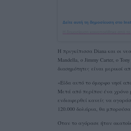
Δείτε αυτή τη δημοσίευση στο Ins
Η πριγκίπισσα Diana και οι νεα
Mandella, o Jimmy Carter, o Tony
διασημότητες είναι μερικοί απ
«Είδα αυτό το όμορφο νησί απ
Μετά από περίπου ένα χρόνο μ
ενδιαφερθεί κανείς να αγοράσ
120.000 δολάρια, θα μπορούσα
Όταν το αγόρασε ήταν ακατοί