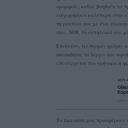
ομορφιάς, καθώς βοηθούν τα 
εισχωρήσουν καλύτερα στην επ
τη ρουτίνα σου με ένα ψέκασμ
σου. SOS, το αντηλιακό σου μ
Επιπλέον, τις θερμές ημέρες κ
aircondition, το δέρμα σου αφ
επανέρχεται πιο γρήγορα η φ
ΔΕΙΤΕ 
Glas
Κορε
ΙΟΥΝ 23
Τα face mists μας προσφέρουν