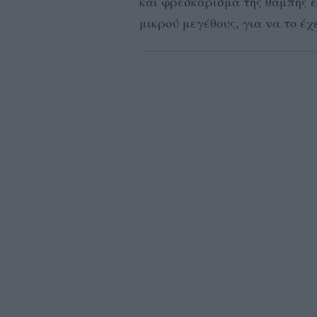
και φρεσκάρισμα της θαμπής 
μικρού μεγέθους, για να το έ