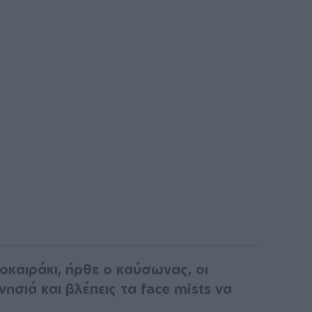
οκαιράκι, ήρθε ο καύσωνας, οι
νησιά και βλέπεις τα face mists να