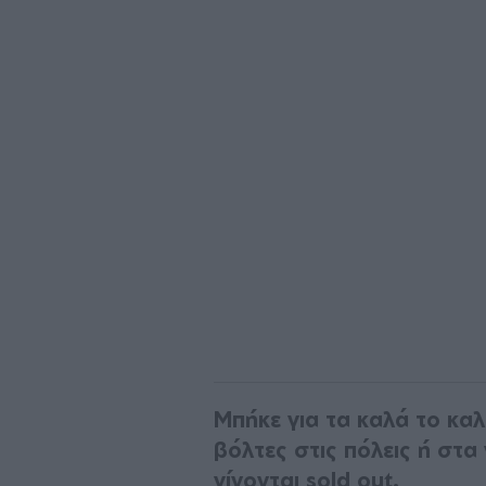
Μπήκε για τα καλά το καλ
βόλτες στις πόλεις ή στα 
γίνονται sold out.