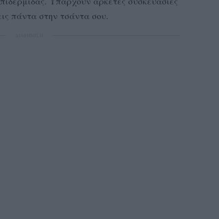
επιδερμίδας. Υπάρχουν αρκετές συσκευασίες
χεις πάντα στην τσάντα σου.
ΔΙΑΦΗΜΙΣΗ