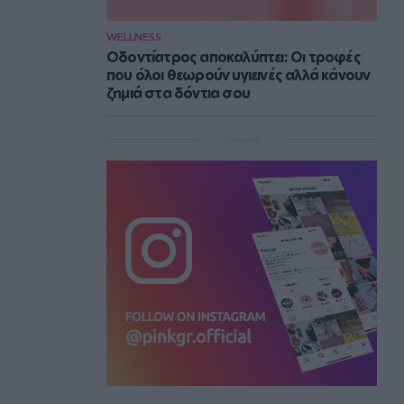
WELLNESS
Οδοντίατρος αποκαλύπτει: Οι τροφές
που όλοι θεωρούν υγιεινές αλλά κάνουν
ζημιά στα δόντια σου
Instagram