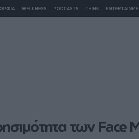
ΟΡΦΙΑ
WELLNESS
PODCASTS
THINK
ENTERTAINME
χρησιμότητα των Face Mi