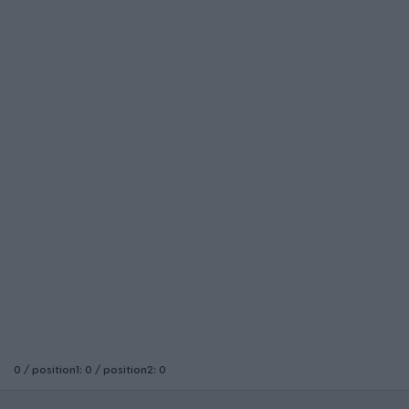
0 / position1: 0 / position2: 0