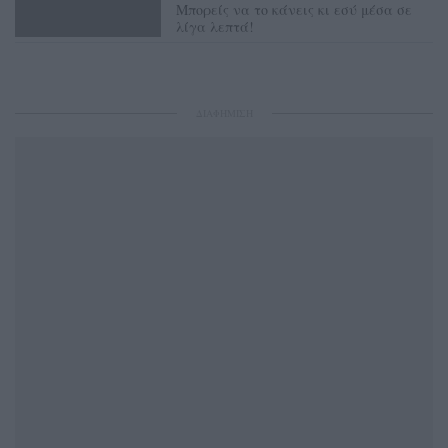
Μπορείς να το κάνεις κι εσύ μέσα σε
λίγα λεπτά!
ΛΟΥΚΊΑ ΣΑΝΙΔΆ
ΔΙΑΦΗΜΙΣΗ