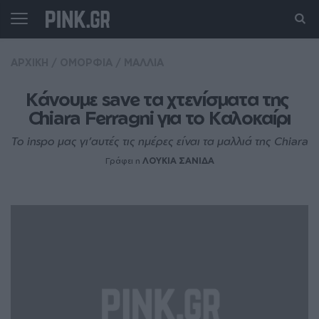
ΑΡΧΙΚΗ
/
ΟΜΟΡΦΙΑ
/
ΜΑΛΛΙΑ
Κάνουμε save τα χτενίσματα της 
Chiara Ferragni για το Καλοκαίρι
To inspo μας γι’αυτές τις ημέρες είναι τα μαλλιά της Chiara
Γράφει η
ΛΟΥΚΙΑ ΣΑΝΙΔΑ