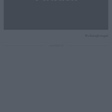
@chiaraferragni
ΔΙΑΦΗΜΙΣΗ