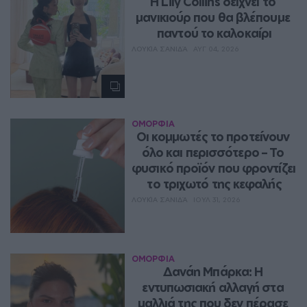
Η Lily Collins δείχνει το 
μανικιούρ που θα βλέπουμε 
παντού το καλοκαίρι
ΛΟΥΚΊΑ ΣΑΝΙΔΆ
ΑΥΓ 04, 2026
ΟΜΟΡΦΙΑ
Οι κομμωτές το προτείνουν 
όλο και περισσότερο – Το 
φυσικό προϊόν που φροντίζει 
το τριχωτό της κεφαλής
ΛΟΥΚΊΑ ΣΑΝΙΔΆ
ΙΟΥΛ 31, 2026
ΟΜΟΡΦΙΑ
Δανάη Μπάρκα: Η 
εντυπωσιακή αλλαγή στα 
μαλλιά της που δεν πέρασε 