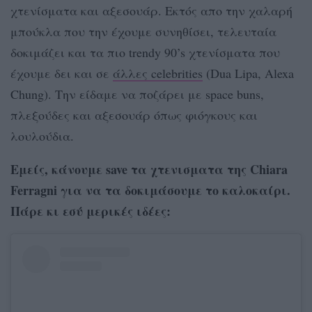
χτενίσματα και αξεσουάρ. Εκτός απο την χαλαρή
μπούκλα που την έχουμε συνηθίσει, τελευταία
δοκιμάζει και τα πιο trendy 90’s χτενίσματα που
έχουμε δει και σε
άλλες celebrities
(Dua Lipa, Alexa
Chung). Την είδαμε να ποζάρει με space buns,
πλεξούδες και αξεσουάρ όπως φιόγκους και
λουλούδια.
Εμείς, κάνουμε save τα χτενισματα της Chiara
Ferragni για να τα δοκιμάσουμε το καλοκαίρι.
Πάρε κι εσύ μερικές ιδέες: