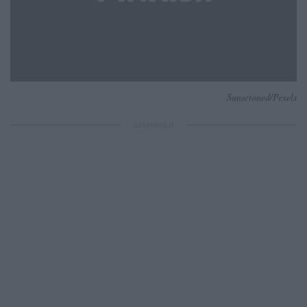
Sunsetoned/Pexels
ΔΙΑΦΗΜΙΣΗ