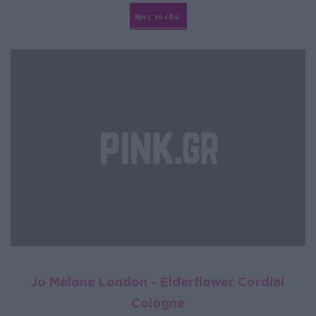
Βρες το εδώ
Jo Malone London - Elderflower Cordial
Cologne