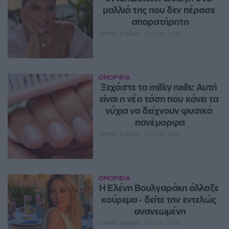
μαλλιά της που δεν πέρασε 
απαρατήρητη
ΛΟΥΚΊΑ ΣΑΝΙΔΆ
ΙΟΥΛ 30, 2026
ΟΜΟΡΦΙΑ
Ξεχάστε τα milky nails: Αυτή 
είναι η νέα τάση που κάνει τα 
νύχια να δείχνουν φυσικά 
πανέμορφα
ΛΟΥΚΊΑ ΣΑΝΙΔΆ
ΙΟΥΛ 23, 2026
ΟΜΟΡΦΙΑ
Η Ελένη Βουλγαράκη άλλαξε 
κούρεμα ‑ δείτε την εντελώς 
ανανεωμένη
ΛΟΥΚΊΑ ΣΑΝΙΔΆ
ΙΟΥΛ 21, 2026