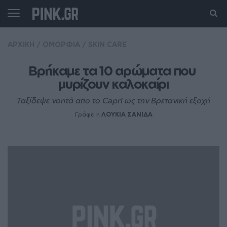
ΑΡΧΙΚΗ
/
ΟΜΟΡΦΙΑ
/
SKIN CARE
Βρήκαμε τα 10 αρώματα που 
μυρίζουν καλοκαίρι
Ταξίδεψε νοητά απο το Capri ως την Βρετανική εξοχή
Γράφει η
ΛΟΥΚΙΑ ΣΑΝΙΔΑ