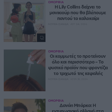
ΟΜΟΡΦΙΑ
Η Lily Collins δείχνει το 
μανικιούρ που θα βλέπουμε 
παντού το καλοκαίρι
ΛΟΥΚΊΑ ΣΑΝΙΔΆ
ΑΥΓ 04, 2026
ΟΜΟΡΦΙΑ
Οι κομμωτές το προτείνουν 
όλο και περισσότερο – Το 
φυσικό προϊόν που φροντίζει 
το τριχωτό της κεφαλής
ΛΟΥΚΊΑ ΣΑΝΙΔΆ
ΙΟΥΛ 31, 2026
ΟΜΟΡΦΙΑ
Δανάη Μπάρκα: Η 
εντυπωσιακή αλλαγή στα 