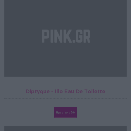
Diptyque - Ilio Eau De Toilette
Βρες το εδώ