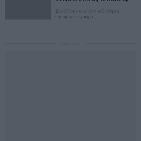
Σου δίνουν ελαφριά κάλυψη και
ομοιόμορφο χρώμα
ΛΟΥΚΊΑ ΣΑΝΙΔΆ
ΔΙΑΦΗΜΙΣΗ