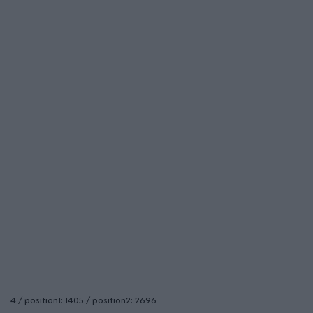
4 / position1: 1405 / position2: 2696