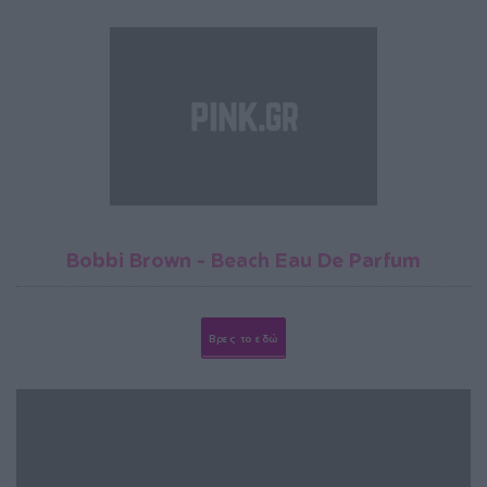
Bobbi Brown - Beach Eau De Parfum
Βρες το εδώ