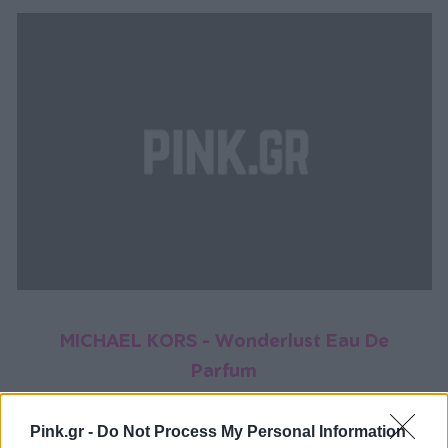
MICHAEL KORS - Wonderlust Eau De
Parfum
Pink.gr -
Do Not Process My Personal Information
Βρες το εδώ