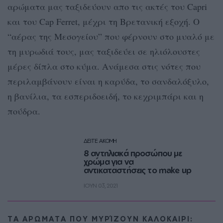
αρώματα μας ταξιδεύουν απο τις ακτές του Capri
και του Cap Ferret, μέχρι τη Βρετανική εξοχή. Ο
“αέρας της Μεσογείου” που φέρνουν στο μυαλό με
τη μυρωδιά τους, μας ταξιδεύει σε ηλιόλουστες
μέρες δίπλα στο κύμα. Ανάμεσα στις νότες που
περιλαμβάνουν είναι η καρύδα, το σανδαλόξυλο,
η βανίλια, τα εσπεριδοειδή, το κεχριμπάρι και η
πούδρα.
ΔΕΙΤΕ ΑΚΟΜΗ
8 αντηλιακά προσώπου με
χρώμα για να
αντικαταστήσεις το make up
ΙΟΥΝ 03, 2021
ΤΑ ΑΡΩΜΑΤΑ ΠΟΥ ΜΥΡΊΖΟΥΝ ΚΑΛΟΚΑΙΡΙ: