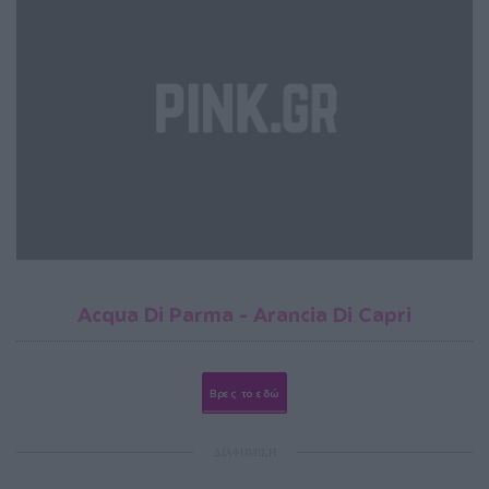
Acqua Di Parma - Arancia Di Capri
Βρες το εδώ
ΔΙΑΦΗΜΙΣΗ