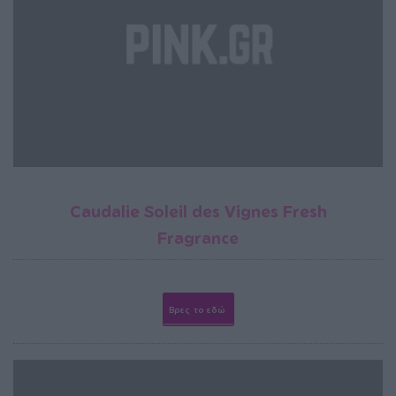
Caudalie Soleil des Vignes Fresh
Fragrance
Βρες το εδώ