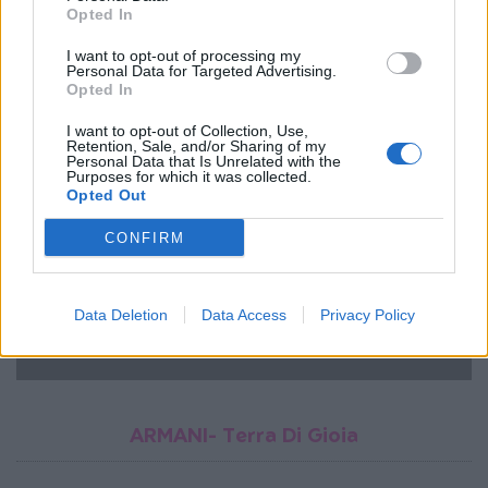
Opted In
Βρες το εδώ
I want to opt-out of processing my
Personal Data for Targeted Advertising.
Opted In
I want to opt-out of Collection, Use,
Retention, Sale, and/or Sharing of my
Personal Data that Is Unrelated with the
Purposes for which it was collected.
Opted Out
CONFIRM
Data Deletion
Data Access
Privacy Policy
ARMANI- Terra Di Gioia