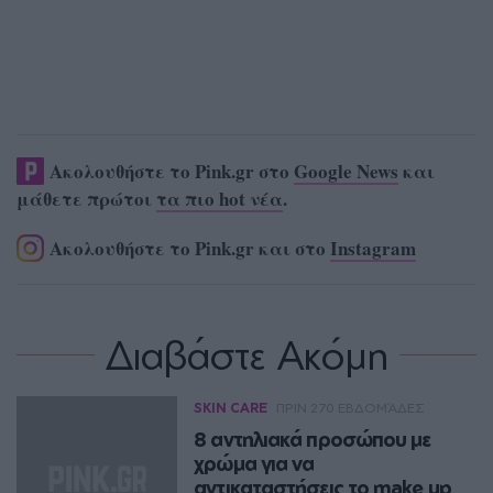
Ακολουθήστε το Pink.gr στο
Google News
και
μάθετε πρώτοι
τα πιο hot νέα
.
Ακολουθήστε το Pink.gr και στο
Instagram
Διαβάστε Ακόμη
SKIN CARE
ΠΡΙΝ 270 ΕΒΔΟΜΆΔΕΣ
8 αντηλιακά προσώπου με
χρώμα για να
αντικαταστήσεις το make up