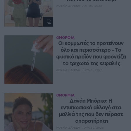
ΛΟΥΚΊΑ ΣΑΝΙΔΆ
ΑΥΓ 04, 2026
ΟΜΟΡΦΙΑ
Οι κομμωτές το προτείνουν 
όλο και περισσότερο – Το 
φυσικό προϊόν που φροντίζει 
το τριχωτό της κεφαλής
ΛΟΥΚΊΑ ΣΑΝΙΔΆ
ΙΟΥΛ 31, 2026
ΟΜΟΡΦΙΑ
Δανάη Μπάρκα: Η 
εντυπωσιακή αλλαγή στα 
μαλλιά της που δεν πέρασε 
απαρατήρητη
ΛΟΥΚΊΑ ΣΑΝΙΔΆ
ΙΟΥΛ 30, 2026