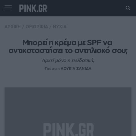
ΑΡΧΙΚΗ
/
ΟΜΟΡΦΙΑ
/
ΝΥΧΙΑ
Μπορεί η κρέμα με SPF να 
αντικαταστήσει το αντηλιακό σου;
Αρκεί μόνο η ενυδατική;
Γράφει η
ΛΟΥΚΙΑ ΣΑΝΙΔΑ