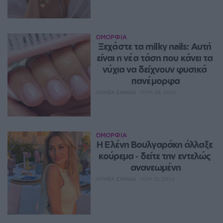
ΟΜΟΡΦΙΑ
Ξεχάστε τα milky nails: Αυτή 
είναι η νέα τάση που κάνει τα 
νύχια να δείχνουν φυσικά 
πανέμορφα
ΛΟΥΚΊΑ ΣΑΝΙΔΆ
ΙΟΥΛ 23, 2026
ΟΜΟΡΦΙΑ
Η Ελένη Βουλγαράκη άλλαξε 
κούρεμα ‑ δείτε την εντελώς 
ανανεωμένη
ΛΟΥΚΊΑ ΣΑΝΙΔΆ
ΙΟΥΛ 21, 2026