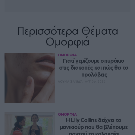
Περισσότερα Θέματα
Ομορφιά
ΟΜΟΡΦΙΑ
Γιατί γεμίζουμε σπυράκια 
στις διακοπές και πώς θα τα 
προλάβεις
ΛΟΥΚΊΑ ΣΑΝΙΔΆ
ΑΥΓ 06, 2026
ΟΜΟΡΦΙΑ
Η Lily Collins δείχνει το 
μανικιούρ που θα βλέπουμε 
παντού το καλοκαίρι