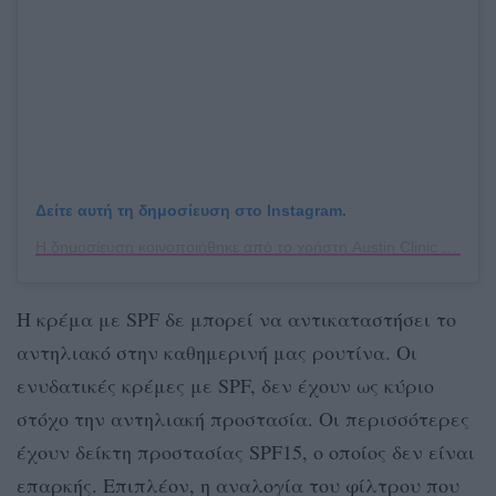
Δείτε αυτή τη δημοσίευση στο Instagram.
Η δημοσίευση κοινοποιήθηκε από το χρήστη Austin Clinic (@austinclinic)
Η κρέμα με SPF δε μπορεί να αντικαταστήσει το
αντηλιακό στην καθημερινή μας ρουτίνα. Οι
ενυδατικές κρέμες με SPF, δεν έχουν ως κύριο
στόχο την αντηλιακή προστασία. Οι περισσότερες
έχουν δείκτη προστασίας SPF15, ο οποίος δεν είναι
επαρκής. Επιπλέον, η αναλογία του φίλτρου που